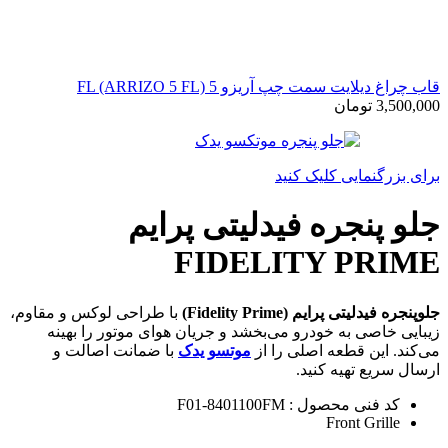
قاب چراغ دیلایت سمت چپ آریزو 5 FL (ARRIZO 5 FL)
3,500,000
تومان
برای بزرگنمایی کلیک کنید
جلو پنجره فیدلیتی پرایم
FIDELITY PRIME
جلوپنجره فیدلیتی پرایم (Fidelity Prime)
با طراحی لوکس و مقاوم،
زیبایی خاصی به خودرو می‌بخشد و جریان هوای موتور را بهینه
می‌کند. این قطعه اصلی را از
موتسو یدک
با ضمانت اصالت و
ارسال سریع تهیه کنید.
کد فنی محصول : F01-8401100FM
Front Grille