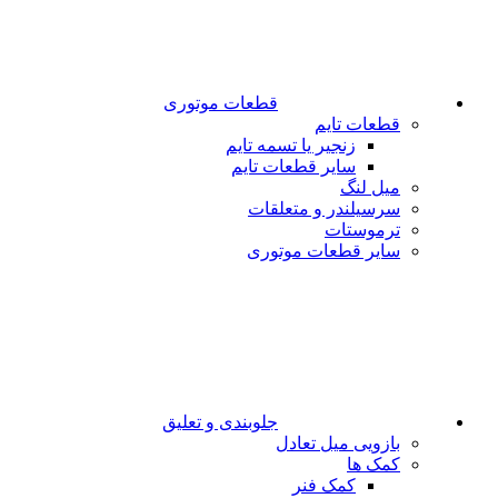
قطعات موتوری
قطعات تایم
زنجیر یا تسمه تایم
سایر قطعات تایم
میل لنگ
سرسیلندر و متعلقات
ترموستات
سایر قطعات موتوری
جلوبندی و تعلیق
بازویی میل تعادل
کمک ها
کمک فنر