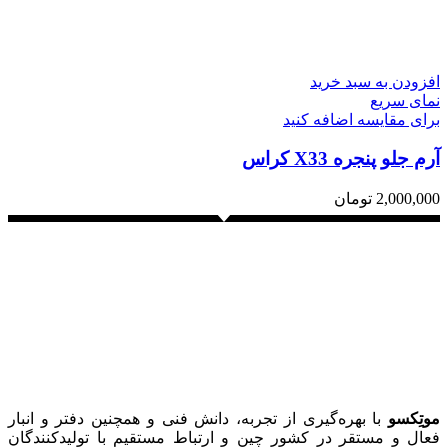
افزودن به سبد خرید
نمای سریع
برای مقایسه اضافه کنید
آرم جلو پنجره X33 کراس
2,000,000
تومان
موتِکسو
با بهره‌گیری از تجربه، دانش فنی و همچنین دفتر و انبار
فعال و مستقر در کشور چین و ارتباط مستقیم با تولیدکنندگان