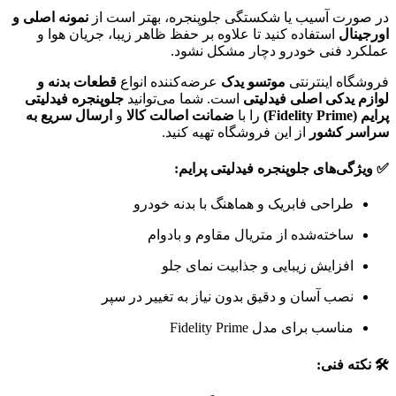
در صورت آسیب یا شکستگی جلوپنجره، بهتر است از
نمونه اصلی و
اورجینال
استفاده کنید تا علاوه بر حفظ ظاهر زیبا، جریان هوا و
عملکرد فنی خودرو دچار مشکل نشود.
فروشگاه اینترنتی
موتسو یدک
عرضه‌کننده انواع
قطعات بدنه و
لوازم یدکی اصلی فیدلیتی
است. شما می‌توانید
جلوپنجره فیدلیتی
پرایم (Fidelity Prime)
را با
ضمانت اصالت کالا
و
ارسال سریع به
سراسر کشور
از این فروشگاه تهیه کنید.
✅ ویژگی‌های جلوپنجره فیدلیتی پرایم:
طراحی فابریک و هماهنگ با بدنه خودرو
ساخته‌شده از متریال مقاوم و بادوام
افزایش زیبایی و جذابیت نمای جلو
نصب آسان و دقیق بدون نیاز به تغییر در سپر
مناسب برای مدل Fidelity Prime
🛠️ نکته فنی: