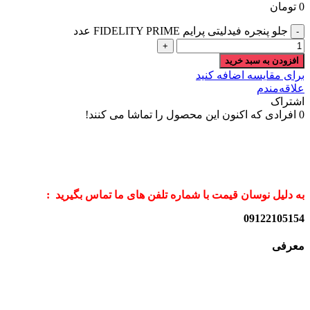
0
تومان
جلو پنجره فیدلیتی پرایم FIDELITY PRIME عدد
افزودن به سبد خرید
برای مقایسه اضافه کنید
علاقه‌مندم
اشتراک
0
افرادی که اکنون این محصول را تماشا می کنند!
به دلیل نوسان قیمت با شماره تلفن های ما تماس بگیرید :
09122105154
معرفی