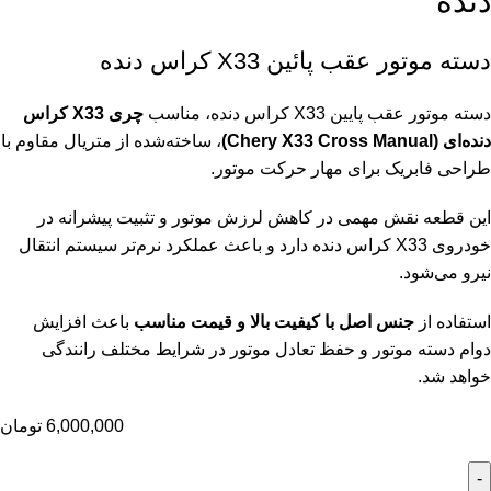
دنده
دسته موتور عقب پائین X33 کراس دنده
دسته موتور عقب پایین X33 کراس دنده، مناسب
چری X33 کراس
دنده‌ای (Chery X33 Cross Manual)
، ساخته‌شده از متریال مقاوم با
طراحی فابریک برای مهار حرکت موتور.
این قطعه نقش مهمی در کاهش لرزش موتور و تثبیت پیشرانه در
خودروی X33 کراس دنده دارد و باعث عملکرد نرم‌تر سیستم انتقال
نیرو می‌شود.
استفاده از
جنس اصل با کیفیت بالا و قیمت مناسب
باعث افزایش
دوام دسته موتور و حفظ تعادل موتور در شرایط مختلف رانندگی
خواهد شد.
6,000,000
تومان