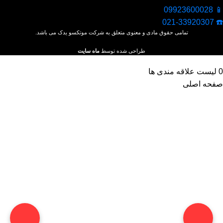
📱 09923600028
☎️ 021-33920307
تمامی حقوق مادی و معنوی متعلق به شرکت موتکسو یدک می باشد.
طراحی شده توسط
ماه سایت
0
لیست علاقه مندی ها
صفحه اصلی