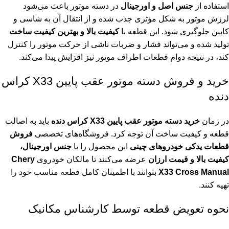
استفاده از
جنس اصل و اورجینال
در دسته موتور باعث می‌شود
لرزش موتور به شکل مؤثری جذب شده و از انتقال آن به شاسی و
کابین جلوگیری شود. این قطعه با
کیفیت بالا و بهترین کیفیت ساخت
تولید شده و می‌تواند فشار و ضربات ناشی از حرکت موتور را کنترل
کند، در نتیجه دوام قطعات اطراف موتور نیز افزایش پیدا می‌کند.
خرید و فروش دسته موتور عقب پایین X33 کراس
دنده
در زمان
خرید دسته موتور عقب پایین X33 کراس دنده
باید به اصالت
قطعه و کیفیت ساخت آن توجه کرد. فروشگاه‌های تخصصی
فروش
قطعات یدکی خودروهای چینی
این محصول را با
جنس اورجینال،
کیفیت بالا و قیمت ارزان
عرضه می‌کنند تا مالکان خودروی
Chery
X33 Cross Manual
بتوانند با اطمینان کامل قطعه مناسب خود را
تهیه کنند.
نحوه تعویض قطعه توسط کارشناس مکانیک