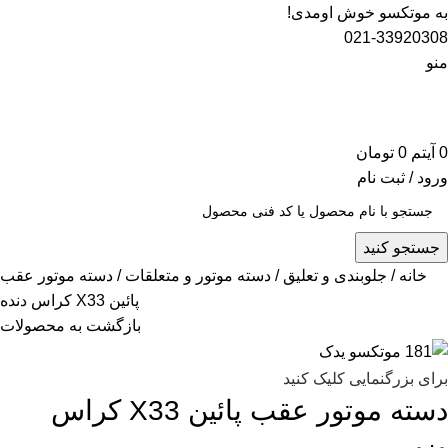
به موتکسو خوش اومدی!
021-33920308
منو
0
آیتم
0
تومان
ورود / ثبت نام
جستجو کنید
خانه
جلوبندی و تعلیق
دسته موتور و متعلقات
دسته موتور عقب
پائین X33 کراس دنده
بازگشت به محصولات
برای بزرگنمایی کلیک کنید
دسته موتور عقب پائین X33 کراس