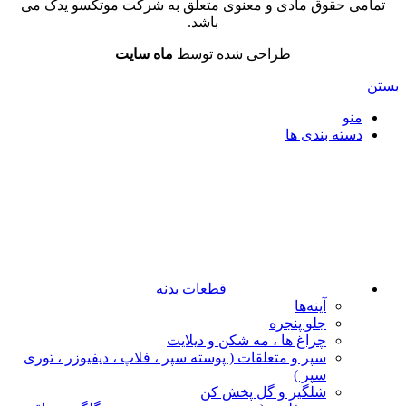
تمامی حقوق مادی و معنوی متعلق به شرکت موتکسو یدک می
باشد.
طراحی شده توسط
ماه سایت
بستن
منو
دسته بندی ها
قطعات بدنه
آینه‌ها
جلو پنجره
چراغ‌ ها ، مه‌ شکن و دیلایت
سپر و متعلقات ( پوسته سپر ، فلاپ ، دیفیوزر ، توری
سپر )
شلگیر و گل‌ پخش‌ کن