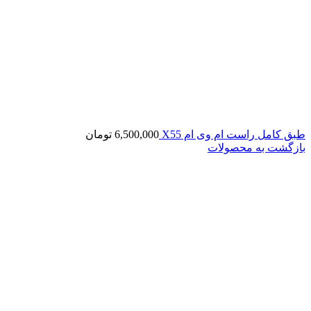
طبق کامل راست ام وی ام X55
6,500,000
تومان
بازگشت به محصولات