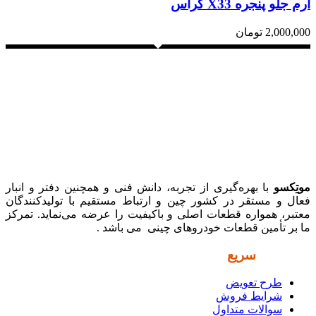
آرم جلو پنجره X33 کراس
2,000,000
تومان
موتِکسو
با بهره‌گیری از تجربه، دانش فنی و همچنین دفتر و انبار
فعال و مستقر در کشور چین و ارتباط مستقیم با تولیدکنندگان
معتبر، همواره قطعات اصلی و باکیفیت را عرضه می‌نماید. تمرکز
ما بر تأمین قطعات خودروهای چینی می باشد .
دسترسی
سریع
طرح تعویض
شرایط فروش
سوالات متداول