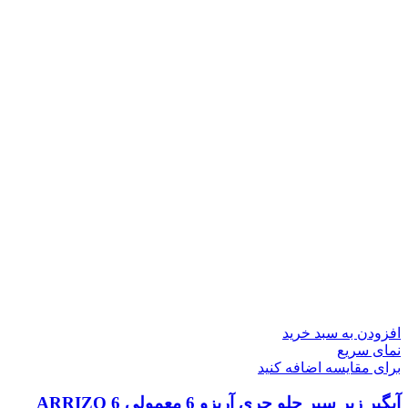
افزودن به سبد خرید
نمای سریع
برای مقایسه اضافه کنید
آبگیر زیر سپر جلو چری آریزو 6 معمولی ARRIZO 6