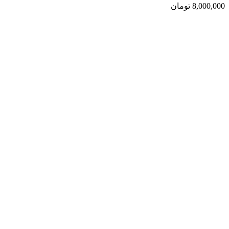
8,000,000
تومان