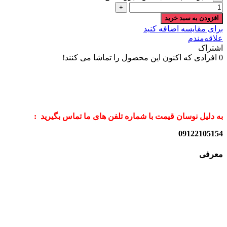
افزودن به سبد خرید
برای مقایسه اضافه کنید
علاقه‌مندم
اشتراک
0
افرادی که اکنون این محصول را تماشا می کنند!
به دلیل نوسان قیمت با شماره تلفن های ما تماس بگیرید :
09122105154
معرفی