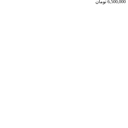
6,500,000
تومان