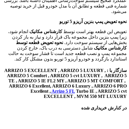
عملکرد صحیح سیستم سوخت‌رسانی اطمینان داشته باشد. بررسی
شماره فنی قطعه و تطابق آن با مدل خودرو قبل از خرید توصیه
می‌شود.
نحوه تعویض پمپ بنزین آریزو 5 توربو
تعویض این قطعه بهتر است توسط
کارشناس مکانیک
انجام شود،
زیرا پمپ بنزین داخل مجموعه باک قرار دارد و نیاز به باز کردن
بخش‌هایی از سیستم سوخت دارد.
نحوه تعویض قطعه توسط
کارشناس مکانیک
شامل دسترسی به درب باک، خارج کردن
مجموعه پمپ و نصب قطعه جدید است تا فشار سوخت به حالت
استاندارد بازگردد و خودرو آریزو 5 توربو بدون مشکل کار کند.
سازگار با : ARRIZO 5 EXCELLENT , ARRIZO 5 LUXURY ,
ARRIZO 5 Comfort , ARRIZO 5 cvt LUXURY , ARRIZO 5
TE , ARRIZO 5 IE FL2 MY , ARRIZO 5 MT COMFORT ,
ARRIZO 6 Excellent, ARRIZO 6 Luxury , ARRIZO 6 PRO
Excellent ,
Arrizo 5 FL
Turbo IE , ARRIZO 5 cvt
EXCELLENT , MVM 550 MT LUXURY
در کنارش خریداری شده