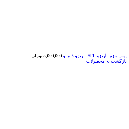
پمپ بنزین آریزو 5FL , آریزو 5 تربو
8,000,000
تومان
بازگشت به محصولات