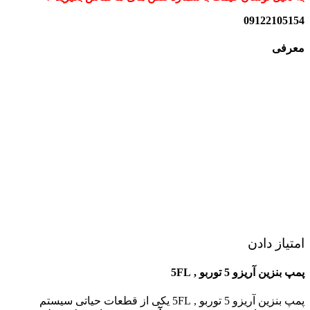
09122105154
معرفی
امتیاز دادن
پمپ بنزین آریزو 5 توربو , 5FL
پمپ بنزین آریزو 5 توربو , 5FL یکی از قطعات حیاتی سیستم