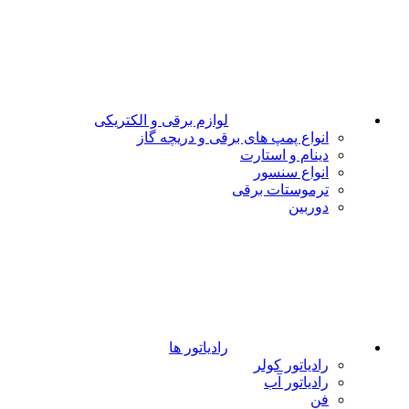
لوازم برقی و الکتریکی
انواع پمپ های برقی و دریچه گاز
دینام و استارت
انواع سنسور
ترموستات برقی
دوربین
رادیاتور ها
رادیاتور کولر
رادیاتور آب
فن