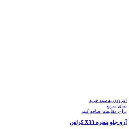
افزودن به سبد خرید
نمای سریع
برای مقایسه اضافه کنید
آرم جلو پنجره X33 کراس