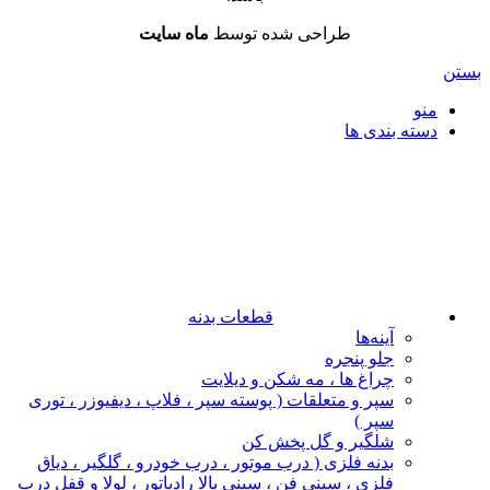
طراحی شده توسط
ماه سایت
بستن
منو
دسته بندی ها
قطعات بدنه
آینه‌ها
جلو پنجره
چراغ‌ ها ، مه‌ شکن و دیلایت
سپر و متعلقات ( پوسته سپر ، فلاپ ، دیفیوزر ، توری
سپر )
شلگیر و گل‌ پخش‌ کن
بدنه فلزی ( درب موتور ، درب خودرو ، گلگیر ، دیاق
فلزی ، سینی فن ، سینی بالا رادیاتور ، لولا و قفل درب