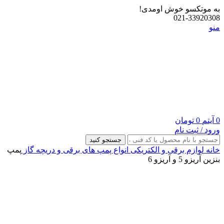
به موتکسو خوش اومدی!
021-33920308
منو
0
آیتم
0
تومان
ورود / ثبت نام
جستجو کنید
خانه
لوازم برقی و الکتریکی
انواع پمپ های برقی و دریچه گاز
پمپ
بنزین آریزو 5 و آریزو 6