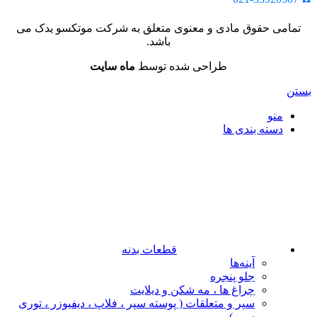
تمامی حقوق مادی و معنوی متعلق به شرکت موتکسو یدک می
باشد.
طراحی شده توسط
ماه سایت
بستن
منو
دسته بندی ها
قطعات بدنه
آینه‌ها
جلو پنجره
چراغ‌ ها ، مه‌ شکن و دیلایت
سپر و متعلقات ( پوسته سپر ، فلاپ ، دیفیوزر ، توری
سپر )