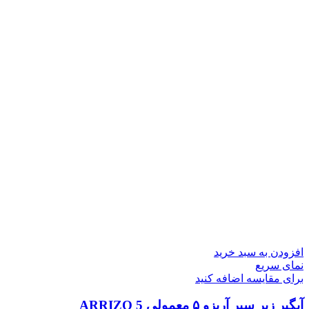
افزودن به سبد خرید
نمای سریع
برای مقایسه اضافه کنید
آبگیر زیر سپر آریزو ۵ معمولی ARRIZO 5