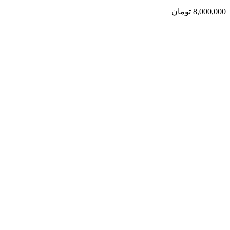
8,000,000
تومان