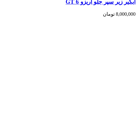
آبگیر زیر سپر جلو آریزو 6 GT
8,000,000
تومان