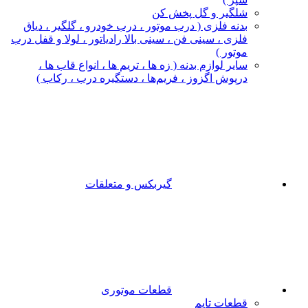
شلگیر و گل‌ پخش‌ کن
بدنه فلزی ( درب موتور ، درب خودرو ، گلگیر ، دیاق
فلزی ، سینی فن ، سینی بالا رادیاتور ، لولا و قفل درب
موتور )
سایر لوازم بدنه ( زه ها ، تریم ها ، انواع قاب ها ،
درپوش اگزوز ، فریم‌ها ، دستگیره درب ، رکاب )
گیربکس و متعلقات
قطعات موتوری
قطعات تایم