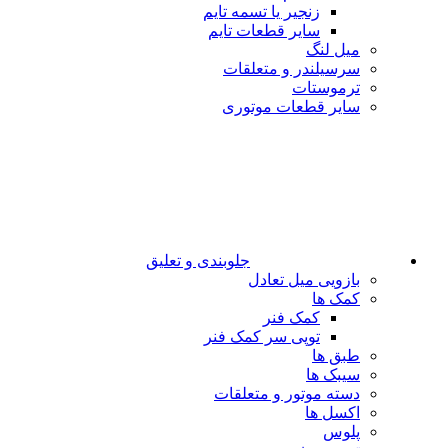
زنجیر یا تسمه تایم
سایر قطعات تایم
میل لنگ
سرسیلندر و متعلقات
ترموستات
سایر قطعات موتوری
جلوبندی و تعلیق
بازویی میل تعادل
کمک ها
کمک فنر
توپی سر کمک فنر
طبق ها
سیبک ها
دسته موتور و متعلقات
اکسل ها
پلوس