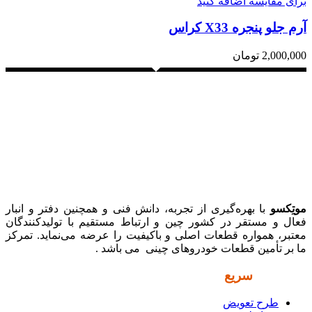
برای مقایسه اضافه کنید
آرم جلو پنجره X33 کراس
2,000,000
تومان
موتِکسو
با بهره‌گیری از تجربه، دانش فنی و همچنین دفتر و انبار
فعال و مستقر در کشور چین و ارتباط مستقیم با تولیدکنندگان
معتبر، همواره قطعات اصلی و باکیفیت را عرضه می‌نماید. تمرکز
ما بر تأمین قطعات خودروهای چینی می باشد .
دسترسی
سریع
طرح تعویض