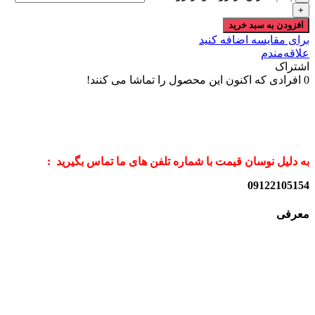
افزودن به سبد خرید
برای مقایسه اضافه کنید
علاقه‌مندم
اشتراک
0
افرادی که اکنون این محصول را تماشا می کنند!
به دلیل نوسان قیمت با شماره تلفن های ما تماس بگیرید :
09122105154
معرفی