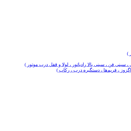
 )
 سینی فن ، سینی بالا رادیاتور ، لولا و قفل درب موتور )
 اگزوز ، فریم‌ها ، دستگیره درب ، رکاب )