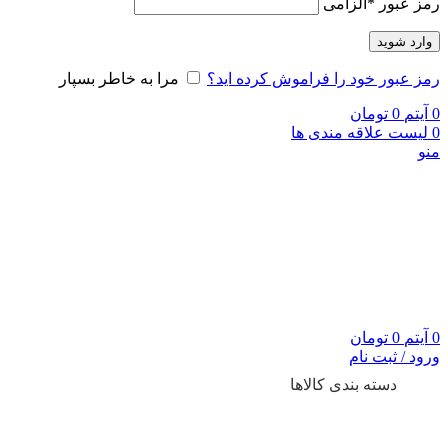
رمز عبور
*
الزامی
وارد شوید
رمز عبور خود را فراموش کرده اید؟
مرا به خاطر بسپار
0
آیتم
0
تومان
0
لیست علاقه مندی ها
منو
0
آیتم
0
تومان
ورود / ثبت نام
دسته بندی کالاها