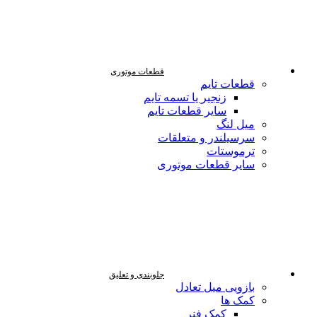
قطعات موتوری
قطعات تایم
زنجیر یا تسمه تایم
سایر قطعات تایم
میل لنگ
سرسیلندر و متعلقات
ترموستات
سایر قطعات موتوری
جلوبندی و تعلیق
بازویی میل تعادل
کمک ها
کمک فنر