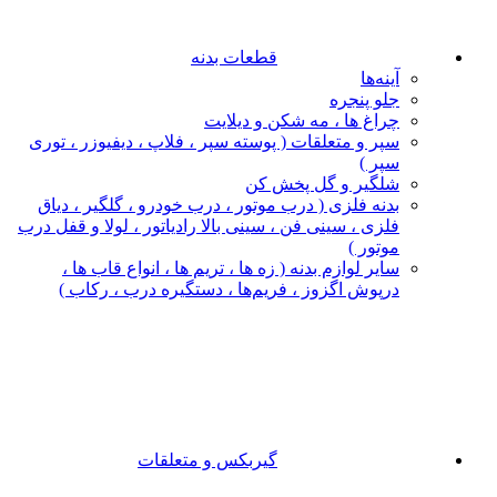
قطعات بدنه
آینه‌ها
جلو پنجره
چراغ‌ ها ، مه‌ شکن و دیلایت
سپر و متعلقات ( پوسته سپر ، فلاپ ، دیفیوزر ، توری
سپر )
شلگیر و گل‌ پخش‌ کن
بدنه فلزی ( درب موتور ، درب خودرو ، گلگیر ، دیاق
فلزی ، سینی فن ، سینی بالا رادیاتور ، لولا و قفل درب
موتور )
سایر لوازم بدنه ( زه ها ، تریم ها ، انواع قاب ها ،
درپوش اگزوز ، فریم‌ها ، دستگیره درب ، رکاب )
گیربکس و متعلقات