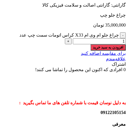
گارانتی: گارانتی اصالت و سلامت فیزیکی کالا
چراغ جلو چپ
35,000,000
تومان
چراغ جلو ام وی ام X33 کراس اتومات سمت چپ عدد
افزودن به سبد خرید
برای مقایسه اضافه کنید
علاقه‌مندم
اشتراک
0
افرادی که اکنون این محصول را تماشا می کنند!
به دلیل نوسان قیمت با شماره تلفن های ما تماس بگیرید :
09122105154
معرفی