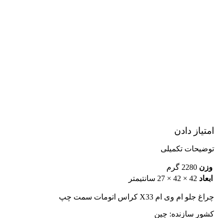
امتیاز دادن
توضیحات تکمیلی
وزن
2280 گرم
ابعاد
42 × 42 × 27 سانتیمتر
چراغ جلو ام وی ام X33 کراس اتومات سمت چپ
کشور سازنده: چین