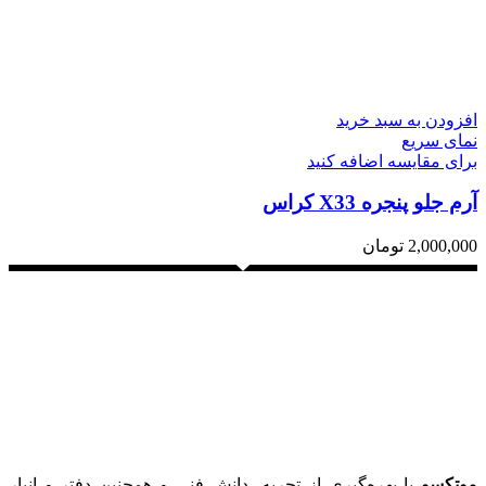
افزودن به سبد خرید
نمای سریع
برای مقایسه اضافه کنید
آرم جلو پنجره X33 کراس
2,000,000
تومان
موتِکسو
با بهره‌گیری از تجربه، دانش فنی و همچنین دفتر و انبار