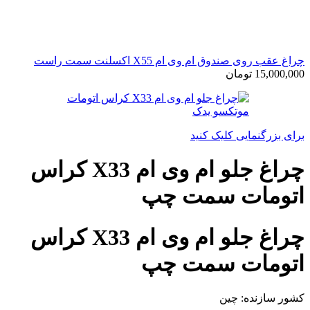
چراغ عقب روی صندوق ام وی ام X55 اکسلنت سمت راست
15,000,000
تومان
برای بزرگنمایی کلیک کنید
چراغ جلو ام وی ام X33 کراس
اتومات سمت چپ
چراغ جلو ام وی ام X33 کراس
اتومات سمت چپ
کشور سازنده: چین