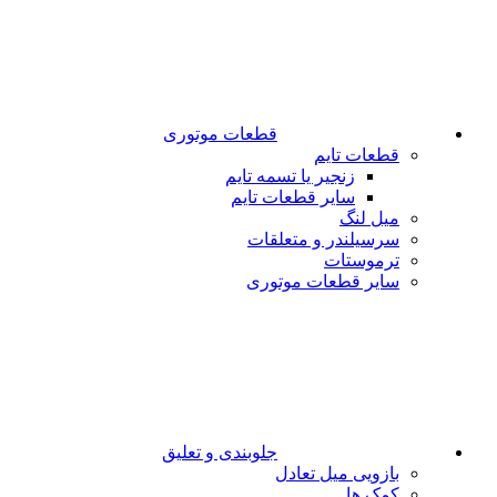
قطعات موتوری
قطعات تایم
زنجیر یا تسمه تایم
سایر قطعات تایم
میل لنگ
سرسیلندر و متعلقات
ترموستات
سایر قطعات موتوری
جلوبندی و تعلیق
بازویی میل تعادل
کمک ها