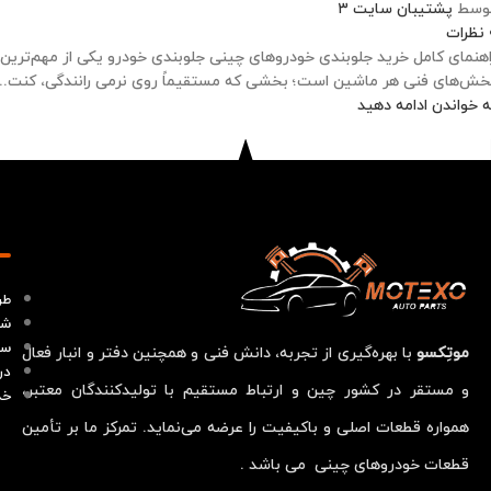
وسط
پشتیبان سایت ۳
نظرات
اهنمای کامل خرید جلوبندی خودروهای چینی جلوبندی خودرو یکی از مهم‌ترین
خش‌های فنی هر ماشین است؛ بخشی که مستقیماً روی نرمی رانندگی، کنت...
ه خواندن ادامه دهید
طر
شر
سو
موتِکسو
با بهره‌گیری از تجربه، دانش فنی و همچنین دفتر و انبار فعال
در
و مستقر در کشور چین و ارتباط مستقیم با تولیدکنندگان معتبر،
خد
همواره قطعات اصلی و باکیفیت را عرضه می‌نماید. تمرکز ما بر تأمین
قطعات خودروهای چینی می باشد .