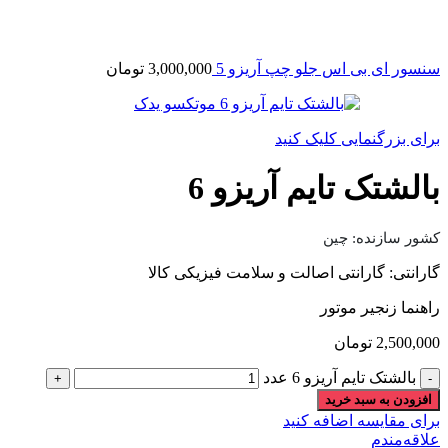
سنسور ای بی اس جلو چپ آریزو 5
3,000,000
تومان
برای بزرگنمایی کلیک کنید
بالشتک تایم آریزو 6
کشور سازنده: چین
گارانتی: گارانتی اصالت و سلامت فیزیکی کالا
راهنما زنجیر موتور
2,500,000
تومان
بالشتک تایم آریزو 6 عدد
افزودن به سبد خرید
برای مقایسه اضافه کنید
علاقه‌مندم