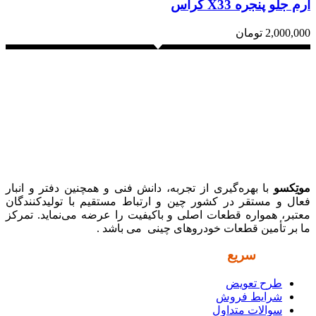
آرم جلو پنجره X33 کراس
2,000,000
تومان
موتِکسو
با بهره‌گیری از تجربه، دانش فنی و همچنین دفتر و انبار
فعال و مستقر در کشور چین و ارتباط مستقیم با تولیدکنندگان
معتبر، همواره قطعات اصلی و باکیفیت را عرضه می‌نماید. تمرکز
ما بر تأمین قطعات خودروهای چینی می باشد .
دسترسی
سریع
طرح تعویض
شرایط فروش
سوالات متداول