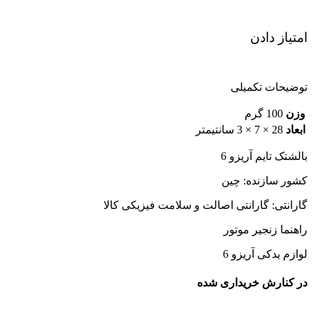
امتیاز دادن
توضیحات تکمیلی
وزن
100 گرم
ابعاد
28 × 7 × 3 سانتیمتر
بالشتک تایم آریزو 6
کشور سازنده: چین
گارانتی: گارانتی اصالت و سلامت فیزیکی کالا
راهنما زنجیر موتور
لوازم یدکی آریزو 6
در کنارش خریداری شده