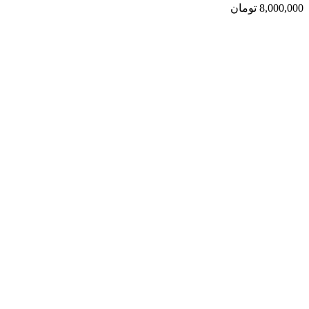
8,000,000
تومان