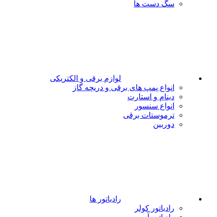
سگ دست ها
لوازم برقی و الکتریکی
انواع پمپ های برقی و دریچه گاز
دینام و استارت
انواع سنسور
ترموستات برقی
دوربین
رادیاتور ها
رادیاتور کولر