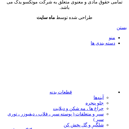
تمامی حقوق مادی و معنوی متعلق به شرکت موتکسو یدک می
باشد.
طراحی شده توسط
ماه سایت
بستن
منو
دسته بندی ها
قطعات بدنه
آینه‌ها
جلو پنجره
چراغ‌ ها ، مه‌ شکن و دیلایت
سپر و متعلقات ( پوسته سپر ، فلاپ ، دیفیوزر ، توری
سپر )
شلگیر و گل‌ پخش‌ کن