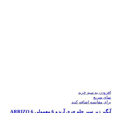
افزودن به سبد خرید
نمای سریع
برای مقایسه اضافه کنید
آبگیر زیر سپر جلو چری آریزو 6 معمولی ARRIZO 6