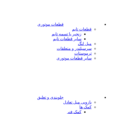
قطعات موتوری
قطعات تایم
زنجیر یا تسمه تایم
سایر قطعات تایم
میل لنگ
سرسیلندر و متعلقات
ترموستات
سایر قطعات موتوری
جلوبندی و تعلیق
بازویی میل تعادل
کمک ها
کمک فنر