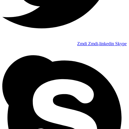
Zmdi Zmdi-linkedin
Skype