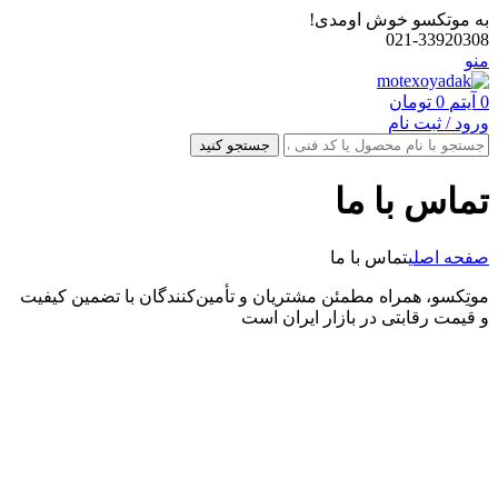
به موتکسو خوش اومدی!
021-33920308
منو
0
آیتم
0
تومان
ورود / ثبت نام
جستجو کنید
تماس با ما
صفحه اصلی
تماس با ما
موتِکسو، همراه مطمئن مشتریان و تأمین‌کنندگان با تضمین کیفیت
و قیمت رقابتی در بازار ایران است