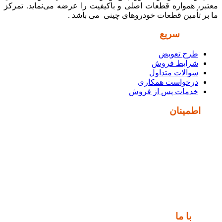
معتبر، همواره قطعات اصلی و باکیفیت را عرضه می‌نماید. تمرکز
ما بر تأمین قطعات خودروهای چینی می باشد .
دسترسی
سریع
طرح تعویض
شرایط فروش
سوالات متداول
درخواست همکاری
خدمات پس از فروش
نماد
اطمینان
ارتباط
با ما