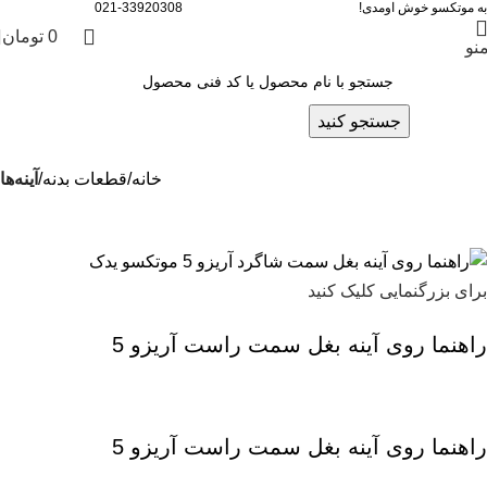
به موتکسو خوش اومدی!
021-33920308
0
تومان
نو
جستجو کنید
خانه
قطعات بدنه
آینه‌ها
برای بزرگنمایی کلیک کنید
راهنما روی آینه بغل سمت راست آریزو 5
راهنما روی آینه بغل سمت راست آریزو 5