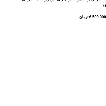
6
6,500,000
تومان