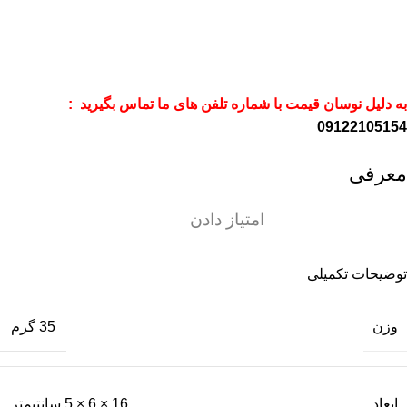
به دلیل نوسان قیمت با شماره تلفن های ما تماس بگیرید :
09122105154
معرفی
امتیاز دادن
توضیحات تکمیلی
وزن
35 گرم
ابعاد
16 × 6 × 5 سانتیمتر