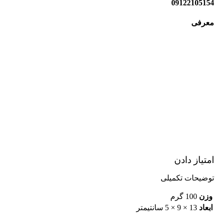
09122105154
معرفی
امتیاز دادن
توضیحات تکمیلی
وزن
100 گرم
ابعاد
13 × 9 × 5 سانتیمتر