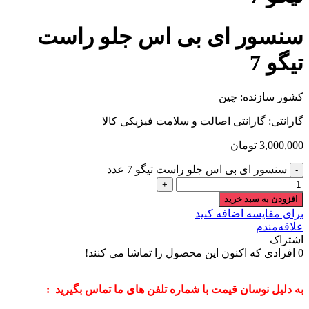
سنسور ای بی اس جلو راست
تیگو 7
کشور سازنده: چین
گارانتی: گارانتی اصالت و سلامت فیزیکی کالا
3,000,000
تومان
سنسور ای بی اس جلو راست تیگو 7 عدد
افزودن به سبد خرید
برای مقایسه اضافه کنید
علاقه‌مندم
اشتراک
0
افرادی که اکنون این محصول را تماشا می کنند!
به دلیل نوسان قیمت با شماره تلفن های ما تماس بگیرید :