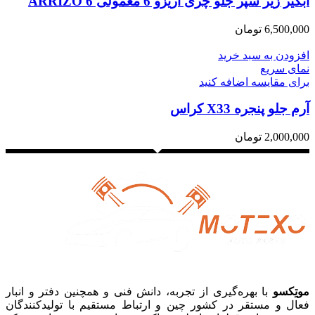
آبگیر زیر سپر جلو چری آریزو 6 معمولی ARRIZO 6
6,500,000
تومان
افزودن به سبد خرید
نمای سریع
برای مقایسه اضافه کنید
آرم جلو پنجره X33 کراس
2,000,000
تومان
موتِکسو
با بهره‌گیری از تجربه، دانش فنی و همچنین دفتر و انبار
فعال و مستقر در کشور چین و ارتباط مستقیم با تولیدکنندگان