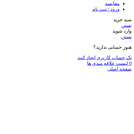
مقایسه
ورود / ثبت نام
سبد خرید
بستن
وارد شوید
بستن
هنوز حسابی ندارید؟
یک حساب کاربری ایجاد کنید
0
لیست علاقه مندی ها
صفحه اصلی