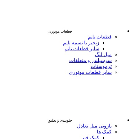
قطعات موتوری
قطعات تایم
زنجیر یا تسمه تایم
سایر قطعات تایم
میل لنگ
سرسیلندر و متعلقات
ترموستات
سایر قطعات موتوری
جلوبندی و تعلیق
بازویی میل تعادل
کمک ها
کمک فنر