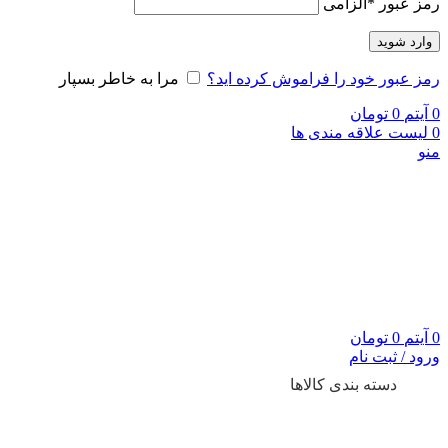
رمز عبور
*
الزامی
وارد شوید
رمز عبور خود را فراموش کرده اید؟
مرا به خاطر بسپار
0
آیتم
0
تومان
0
لیست علاقه مندی ها
منو
0
آیتم
0
تومان
ورود / ثبت نام
دسته بندی کالاها