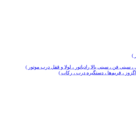
 )
 سینی فن ، سینی بالا رادیاتور ، لولا و قفل درب موتور )
 اگزوز ، فریم‌ها ، دستگیره درب ، رکاب )