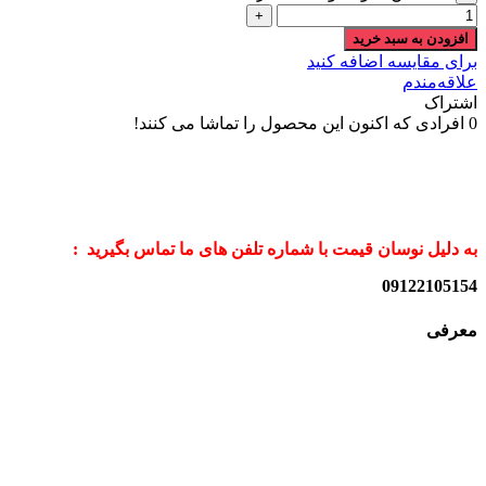
افزودن به سبد خرید
برای مقایسه اضافه کنید
علاقه‌مندم
اشتراک
0
افرادی که اکنون این محصول را تماشا می کنند!
به دلیل نوسان قیمت با شماره تلفن های ما تماس بگیرید :
09122105154
معرفی