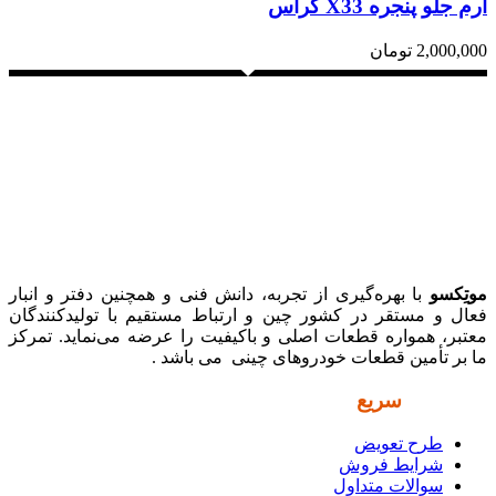
آرم جلو پنجره X33 کراس
2,000,000
تومان
موتِکسو
با بهره‌گیری از تجربه، دانش فنی و همچنین دفتر و انبار
فعال و مستقر در کشور چین و ارتباط مستقیم با تولیدکنندگان
معتبر، همواره قطعات اصلی و باکیفیت را عرضه می‌نماید. تمرکز
ما بر تأمین قطعات خودروهای چینی می باشد .
دسترسی
سریع
طرح تعویض
شرایط فروش
سوالات متداول