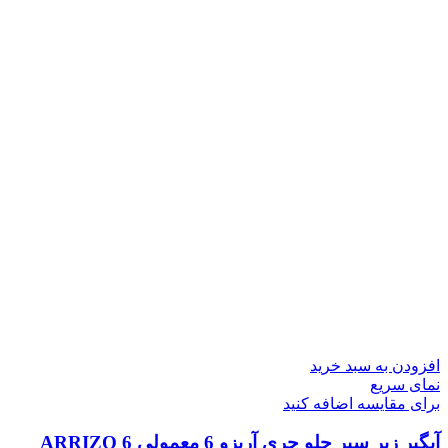
افزودن به سبد خرید
نمای سریع
برای مقایسه اضافه کنید
آبگیر زیر سپر جلو چری آریزو 6 معمولی ARRIZO 6