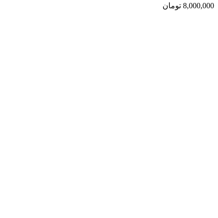
8,000,000
تومان