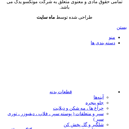
تمامی حقوق مادی و معنوی متعلق به شرکت موتکسو یدک می
باشد.
طراحی شده توسط
ماه سایت
بستن
منو
دسته بندی ها
قطعات بدنه
آینه‌ها
جلو پنجره
چراغ‌ ها ، مه‌ شکن و دیلایت
سپر و متعلقات ( پوسته سپر ، فلاپ ، دیفیوزر ، توری
سپر )
شلگیر و گل‌ پخش‌ کن