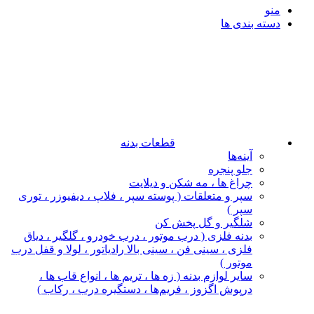
منو
دسته بندی ها
قطعات بدنه
آینه‌ها
جلو پنجره
چراغ‌ ها ، مه‌ شکن و دیلایت
سپر و متعلقات ( پوسته سپر ، فلاپ ، دیفیوزر ، توری
سپر )
شلگیر و گل‌ پخش‌ کن
بدنه فلزی ( درب موتور ، درب خودرو ، گلگیر ، دیاق
فلزی ، سینی فن ، سینی بالا رادیاتور ، لولا و قفل درب
موتور )
سایر لوازم بدنه ( زه ها ، تریم ها ، انواع قاب ها ،
درپوش اگزوز ، فریم‌ها ، دستگیره درب ، رکاب )