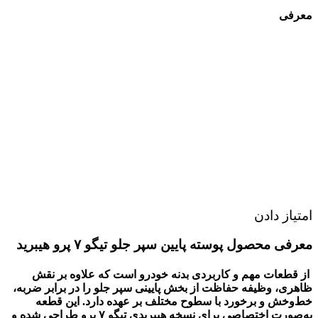
معرفی
امتیاز دادن
معرفی محصول
پوسته پایین سپر جلو تیگو ۷ پرو هیبرید
از قطعات مهم و کاربردی بدنه خودرو است که علاوه بر نقش
ظاهری، وظیفه حفاظت از بخش پایینی سپر جلو را در برابر ضربه،
خط‌وخش و برخورد با سطوح مختلف بر عهده دارد. این قطعه
به‌صورت اختصاصی برای نسخه هیبریدی تیگو ۷ پرو طراحی شده و