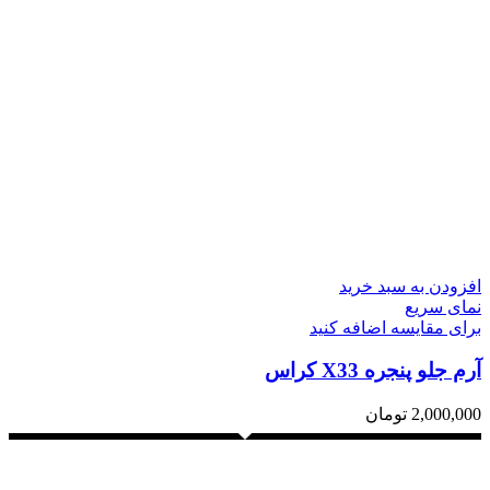
افزودن به سبد خرید
نمای سریع
برای مقایسه اضافه کنید
آرم جلو پنجره X33 کراس
2,000,000
تومان