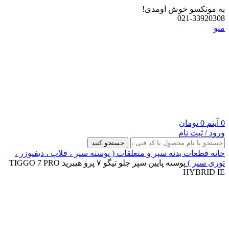
به موتکسو خوش اومدی!
021-33920308
منو
0
آیتم
0
تومان
ورود / ثبت نام
جستجو کنید
خانه
قطعات بدنه
سپر و متعلقات ( پوسته سپر ، فلاپ ، دیفیوزر ،
توری سپر )
پوسته پایین سپر جلو تیگو ۷ پرو هیبرید TIGGO 7 PRO
HYBRID IE