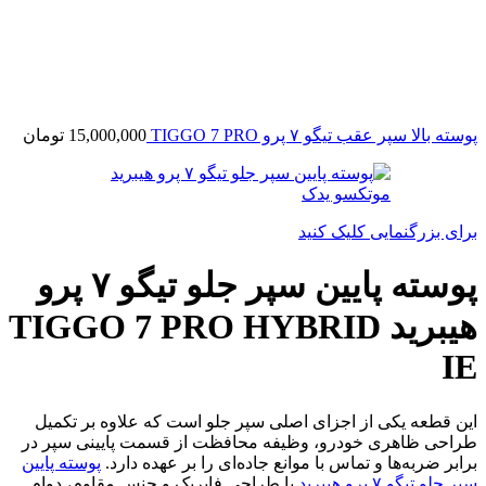
پوسته بالا سپر عقب تیگو ۷ پرو TIGGO 7 PRO
15,000,000
تومان
برای بزرگنمایی کلیک کنید
پوسته پایین سپر جلو تیگو ۷ پرو
هیبرید TIGGO 7 PRO HYBRID
IE
این قطعه یکی از اجزای اصلی سپر جلو است که علاوه بر تکمیل
طراحی ظاهری خودرو، وظیفه محافظت از قسمت پایینی سپر در
برابر ضربه‌ها و تماس با موانع جاده‌ای را بر عهده دارد.
پوسته پایین
سپر جلو تیگو ۷ پرو هیبرید
با طراحی فابریک و جنس مقاوم، دوام