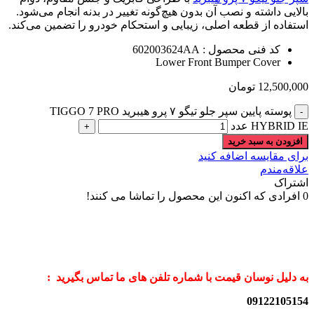
بالایی داشته و نصب آن بدون هیچ‌گونه تغییر در بدنه انجام می‌شود.
استفاده از قطعه اصلی، زیبایی و استحکام خودرو را تضمین می‌کند.
کد فنی محصول : 602003624AA
Lower Front Bumper Cover
12,500,000
تومان
پوسته پایین سپر جلو تیگو ۷ پرو هیبرید TIGGO 7 PRO
HYBRID IE عدد
افزودن به سبد خرید
برای مقایسه اضافه کنید
علاقه‌مندم
اشتراک
0
افرادی که اکنون این محصول را تماشا می کنند!
به دلیل نوسان قیمت با شماره تلفن های ما تماس بگیرید :
09122105154