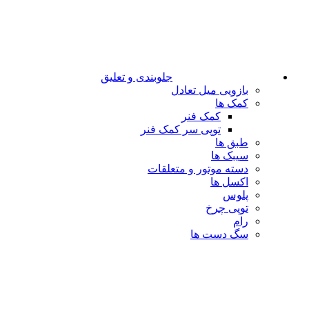
جلوبندی و تعلیق
بازویی میل تعادل
کمک ها
کمک فنر
توپی سر کمک فنر
طبق ها
سیبک ها
دسته موتور و متعلقات
اکسل ها
پلوس
توپی چرخ
رام
سگ دست ها