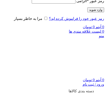
رمز عبور
*
الزامی
وارد شوید
رمز عبور خود را فراموش کرده اید؟
مرا به خاطر بسپار
0
آیتم
0
تومان
0
لیست علاقه مندی ها
منو
0
آیتم
0
تومان
ورود / ثبت نام
دسته بندی کالاها