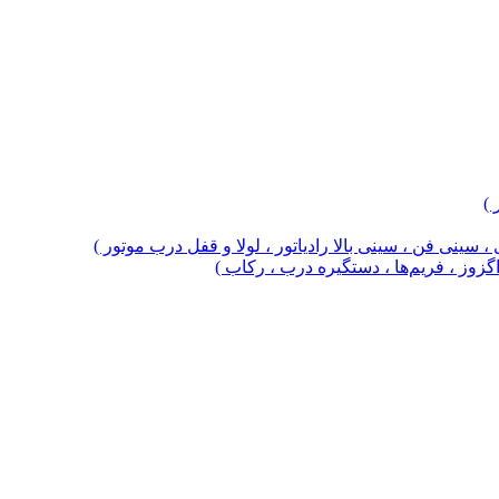
 )
 سینی فن ، سینی بالا رادیاتور ، لولا و قفل درب موتور )
 اگزوز ، فریم‌ها ، دستگیره درب ، رکاب )