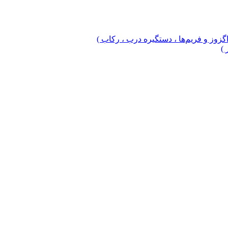
 اگزوز و فریم‌ها ، دستگیره درب ، رکاب )
 )