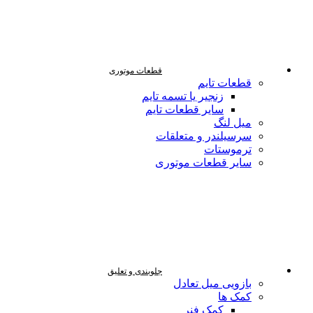
قطعات موتوری
قطعات تایم
زنجیر یا تسمه تایم
سایر قطعات تایم
میل لنگ
سرسیلندر و متعلقات
ترموستات
سایر قطعات موتوری
جلوبندی و تعلیق
بازویی میل تعادل
کمک ها
کمک فنر