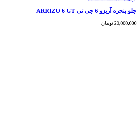
جلو پنجره آریزو 6 جی تی ARRIZO 6 GT
20,000,000
تومان