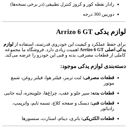
رادار نقطه کور و کروز کنترل تطبیقی (در برخی نسخه‌ها)
دوربین 360 درجه
لوازم یدکی Arrizo 6 GT
برای حفظ عملکرد و کیفیت این خودروی قدرتمند، استفاده از
لوازم
یدکی اصلی Arrizo 6 GT
اهمیت زیادی دارد. فروشگاه ما مجموعه
کاملی از قطعات مصرفی، بدنه و فنی این خودرو را عرضه می‌کند.
دسته‌بندی لوازم یدکی موجود:
قطعات مصرفی:
لنت ترمز، فیلتر هوا، فیلتر روغن، شمع
موتور
قطعات بدنه:
سپر جلو و عقب، چراغ‌ها، جلوپنجره، آینه جانبی
قطعات فنی:
دیسک و صفحه کلاچ، تسمه تایم، واترپمپ،
رادیاتور
قطعات الکتریکی:
باتری، دینام، استارت، سنسورها