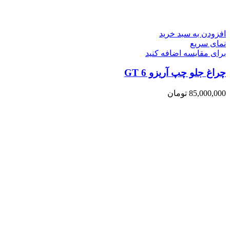
افزودن به سبد خرید
نمای سریع
برای مقایسه اضافه کنید
چراغ جلو چپ آریزو 6 GT
85,000,000
تومان