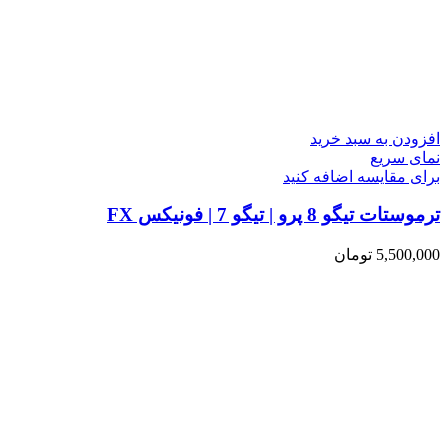
افزودن به سبد خرید
نمای سریع
برای مقایسه اضافه کنید
ترموستات تیگو 8 پرو | تیگو 7 | فونیکس FX
5,500,000
تومان