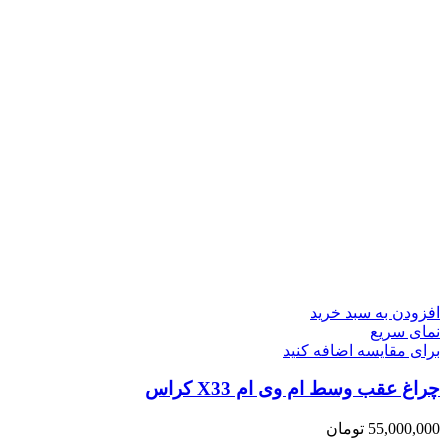
افزودن به سبد خرید
نمای سریع
برای مقایسه اضافه کنید
چراغ عقب وسط ام وی ام X33 کراس
55,000,000
تومان