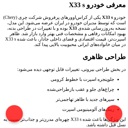
معرفی خودرو X33 s
خودرو
X33 s
یکی از کراس‌اوورهای پرفروش شرکت چری (Chery)
است که توسط مدیران خودرو در ایران عرضه می‌شود. این مدل،
نسخه به‌روزرسانی شده‌ی
X33
بوده و با تغییرات در طراحی بدنه،
بهبود امکانات رفاهی و مشخصات فنی بهتر وارد بازار شد. ظاهر
اسپرت‌تر، قیمت اقتصادی و فضای داخلی جادار، باعث شده X33 s
در میان خانواده‌های ایرانی محبوبیت بالایی پیدا کند.
طراحی ظاهری
در بخش طراحی بیرونی، تغییرات قابل توجهی دیده می‌شود:
جلوپنجره اسپرت با خطوط کرومی
چراغ‌های جلو و عقب بازطراحی‌شده
سپرهای جدید با ظاهر تهاجمی‌تر
رینگ‌های آلومینیومی اسپرت
این ویژگی‌ها باعث شده X33 s چهره‌ای مدرن‌تر و جذاب‌تر نسبت به
نسل قبل داشته باشد.