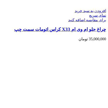
افزودن به سبد خرید
نمای سریع
برای مقایسه اضافه کنید
چراغ جلو ام وی ام X33 کراس اتومات سمت چپ
35,000,000
تومان