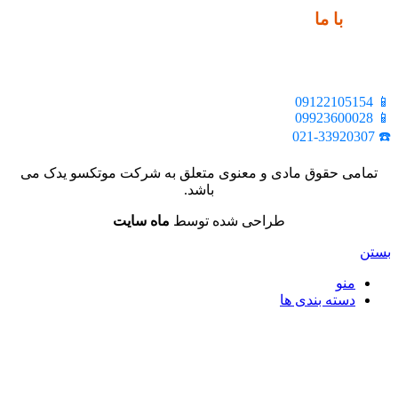
ارتباط
با ما
📍 تهران، خیابان ملت، بالاتر از اکباتان، بن بست هنر، ساختمان
بیستون، پلاک 2، واحد 10
📱 09122105154
📱 09923600028
☎️ 021-33920307
تمامی حقوق مادی و معنوی متعلق به شرکت موتکسو یدک می
باشد.
طراحی شده توسط
ماه سایت
بستن
منو
دسته بندی ها