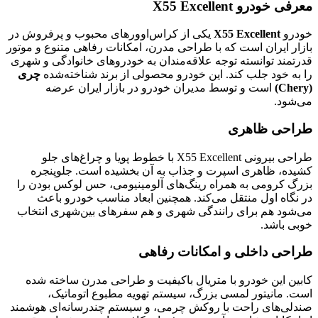
معرفی خودرو X55 Excellent
خودرو
X55 Excellent
یکی از کراس‌اوورهای محبوب و پرفروش در
بازار ایران است که با طراحی مدرن، امکانات رفاهی متنوع و موتور
قدرتمند توانسته توجه علاقه‌مندان به خودروهای خانوادگی و شهری
را به خود جلب کند. این خودرو محصولی از برند شناخته‌شده
چری
(Chery)
است و توسط مدیران خودرو در بازار ایران عرضه
می‌شود.
طراحی ظاهری
طراحی بیرونی X55 Excellent با خطوط پویا و چراغ‌های جلو
کشیده، ظاهری اسپرت و جذاب به آن بخشیده است. جلوپنجره
بزرگ کرومی به همراه رینگ‌های آلومینیومی، حس لوکس بودن را
در نگاه اول منتقل می‌کند. همچنین ابعاد مناسب خودرو باعث
می‌شود هم برای رانندگی شهری و هم سفرهای بین‌شهری انتخاب
خوبی باشد.
طراحی داخلی و امکانات رفاهی
کابین این خودرو با متریال باکیفیت و طراحی مدرن ساخته شده
است. مانیتور لمسی بزرگ، سیستم تهویه مطبوع اتوماتیک،
صندلی‌های راحت با روکش چرمی، و سیستم چندرسانه‌ای هوشمند