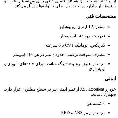
از امکانات شاخص آن هستند. فضای کافی برای سرنشینان عقب و
صندوق بار جادار، این خودرو را برای خانواده‌ها ایده‌آل می‌کند.
مشخصات فنی
موتور: 1.5 لیتری توربوشارژ
قدرت: حدود 147 اسب‌بخار
گیربکس: اتوماتیک CVT یا 6 سرعته
مصرف سوخت ترکیبی: حدود 7 لیتر در هر 100 کیلومتر
سیستم تعلیق نرم و هندلینگ مناسب برای جاده‌های شهری و
بین‌شهری
ایمنی
خودرو X55 Excellent از نظر ایمنی نیز در سطح مطلوبی قرار دارد.
تجهیزاتی مانند:
6 کیسه هوا
سیستم ترمز ABS و EBD