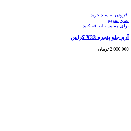
افزودن به سبد خرید
نمای سریع
برای مقایسه اضافه کنید
آرم جلو پنجره X33 کراس
2,000,000
تومان