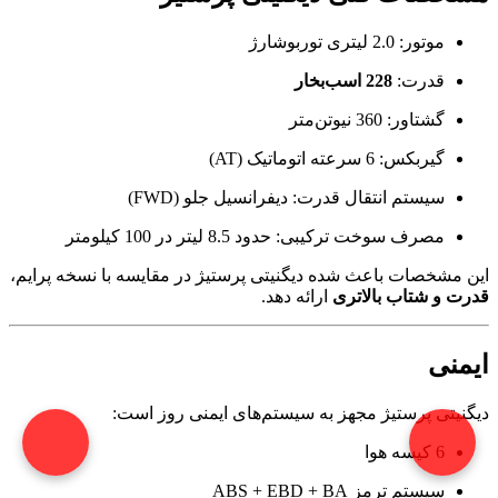
موتور: 2.0 لیتری توربوشارژ
قدرت:
228 اسب‌بخار
گشتاور: 360 نیوتن‌متر
گیربکس: 6 سرعته اتوماتیک (AT)
سیستم انتقال قدرت: دیفرانسیل جلو (FWD)
مصرف سوخت ترکیبی: حدود 8.5 لیتر در 100 کیلومتر
این مشخصات باعث شده دیگنیتی پرستیژ در مقایسه با نسخه پرایم،
قدرت و شتاب بالاتری
ارائه دهد.
ایمنی
دیگنیتی پرستیژ مجهز به سیستم‌های ایمنی روز است:
6 کیسه هوا
سیستم ترمز ABS + EBD + BA