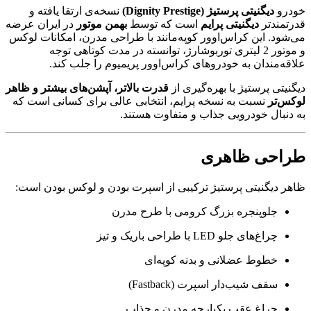
خودرو
دیگنیتی پرستیژ (Dignity Prestige)
نسخه‌ی ارتقا یافته و
قدرتمندتر
دیگنیتی پرایم
است که توسط
بهمن موتور
در ایران عرضه
می‌شود. این کراس‌اوور کوپه‌مانند با طراحی مدرن، امکانات لوکس
و موتور 2 لیتری توربوشارژ، توانسته در مدت کوتاهی توجه
علاقه‌مندان به خودروهای کراس‌اوور پریمیوم را جلب کند.
دیگنیتی پرستیژ با بهره‌گیری از
قدرت بالاتر، آپشن‌های بیشتر و ظاهر
لوکس‌تر
نسبت به نسخه پرایم، انتخابی عالی برای کسانی است که
به دنبال خودرویی جذاب و متفاوت هستند.
طراحی ظاهری
ظاهر دیگنیتی پرستیژ ترکیبی از اسپرت بودن و لوکس بودن است:
جلوپنجره بزرگ کرومی با طرح مدرن
چراغ‌های جلو LED با طراحی باریک و تیز
خطوط عضلانی و بدنه کوپه‌ای
سقف شیب‌دار اسپرت (Fastback)
چراغ عقب یکپارچه مدرن و جذاب