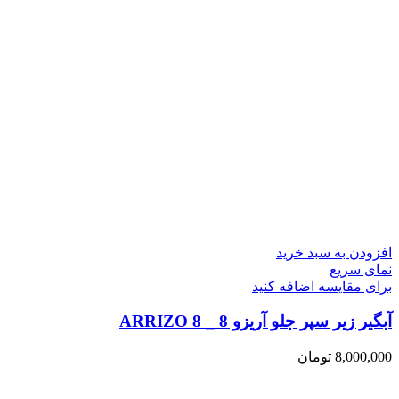
افزودن به سبد خرید
نمای سریع
برای مقایسه اضافه کنید
آبگیر زیر سپر جلو آریزو 8 _ ARRIZO 8
8,000,000
تومان