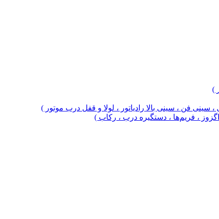
 )
 سینی فن ، سینی بالا رادیاتور ، لولا و قفل درب موتور )
 اگزوز ، فریم‌ها ، دستگیره درب ، رکاب )