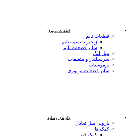
قطعات موتوری
قطعات تایم
زنجیر یا تسمه تایم
سایر قطعات تایم
میل لنگ
سرسیلندر و متعلقات
ترموستات
سایر قطعات موتوری
جلوبندی و تعلیق
بازویی میل تعادل
کمک ها
کمک فنر