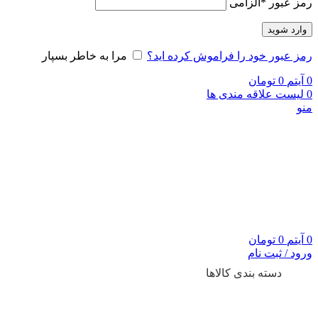
رمز عبور
*
الزامی
وارد شوید
رمز عبور خود را فراموش کرده اید؟
مرا به خاطر بسپار
0
آیتم
0
تومان
0
لیست علاقه مندی ها
منو
0
آیتم
0
تومان
ورود / ثبت نام
دسته بندی کالاها