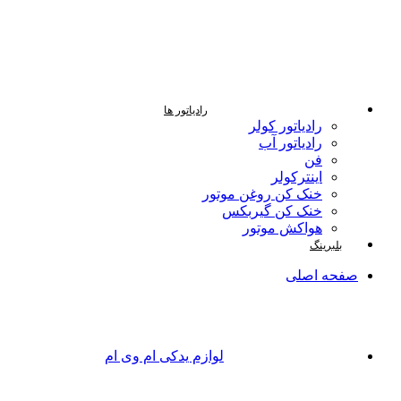
رادیاتور ها
رادیاتور کولر
رادیاتور آب
فن
اینترکولر
خنک کن روغن موتور
خنک کن گیربکس
هواکش موتور
بلبرینگ
صفحه اصلی
لوازم یدکی ام وی ام