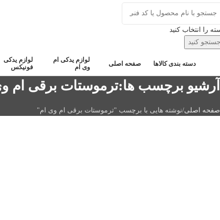
ته را انتخاب کنید
ستجو کنید
لوازم یدکی ام
لوازم یدکی
صفحه اصلی
دسته بندی کالاها
وی ام
فونیکس
آرشیو برچسب ها:ترموستات برقی ام وی
صفحه اصلی
نوشته هایی با برچسب "ترموستات برقی ام وی ام"