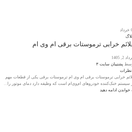
خرداد
لاگ
لائم خرابی ترموستات برقی ام وی ام
د 2, 1405
سط
پشتیبان سایت ۳
نظرات
ائم خرابی ترموستات برقی ام وی ام ترموستات برقی یکی از قطعات مهم
 سیستم خنک‌کننده خودروهای ام‌وی‌ام است که وظیفه دارد دمای موتور را...
 خواندن ادامه دهید