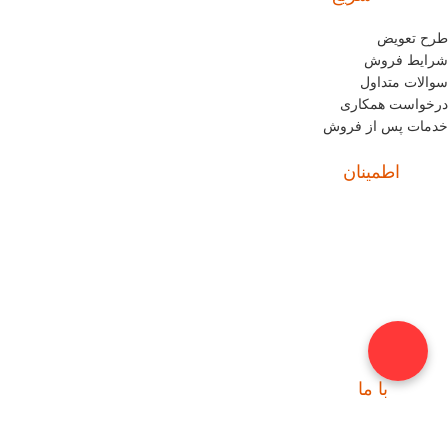
طرح تعویض
شرایط فروش
سوالات متداول
درخواست همکاری
خدمات پس از فروش
اطمینان
نماد
با ما
ارتباط
📍 تهران، خیابان ملت، بالاتر از اکباتان، بن بست