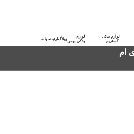
لوازم یدکی
لوازم
وبلاگ
ارتباط با ما
اکستریم
یدکی بهمن
 ام