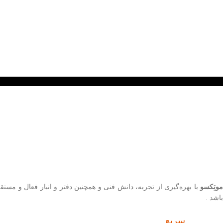
موتِکسو
با بهره‌گیری از تجربه، دانش فنی و همچنین دفتر و انبار فعال و مست
باشد .
سریع
دسترسی