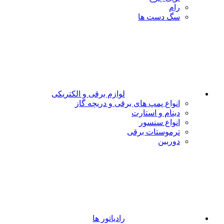
رام
سگ دست ها
لوازم برقی و الکتریکی
انواع پمپ های برقی و دریچه گاز
دینام و استارت
انواع سنسور
ترموستات برقی
دوربین
رادیاتور ها