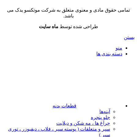
تمامی حقوق مادی و معنوی متعلق به شرکت موتکسو یدک می
باشد.
طراحی شده توسط
ماه سایت
بستن
منو
دسته بندی ها
قطعات بدنه
آینه‌ها
جلو پنجره
چراغ‌ ها ، مه‌ شکن و دیلایت
سپر و متعلقات ( پوسته سپر ، فلاپ ، دیفیوزر ، توری
سپر )