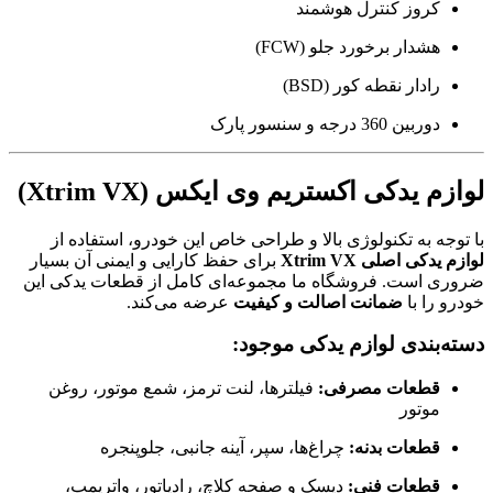
کروز کنترل هوشمند
هشدار برخورد جلو (FCW)
رادار نقطه کور (BSD)
دوربین 360 درجه و سنسور پارک
لوازم یدکی اکستریم وی ایکس (Xtrim VX)
با توجه به تکنولوژی بالا و طراحی خاص این خودرو، استفاده از
لوازم یدکی اصلی Xtrim VX
برای حفظ کارایی و ایمنی آن بسیار
ضروری است. فروشگاه ما مجموعه‌ای کامل از قطعات یدکی این
خودرو را با
ضمانت اصالت و کیفیت
عرضه می‌کند.
دسته‌بندی لوازم یدکی موجود:
قطعات مصرفی:
فیلترها، لنت ترمز، شمع موتور، روغن
موتور
قطعات بدنه:
چراغ‌ها، سپر، آینه جانبی، جلوپنجره
قطعات فنی:
دیسک و صفحه کلاچ، رادیاتور، واترپمپ،