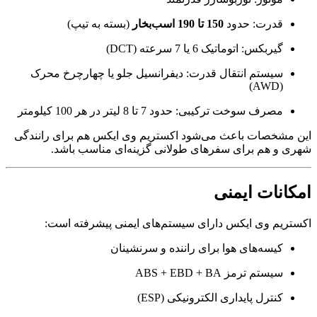
قدرت: حدود
150 تا 190 اسب‌بخار
(بسته به تیپ)
گیربکس: اتوماتیک 6 یا 7 سرعته (DCT)
سیستم انتقال قدرت: دیفرانسیل جلو یا چهارچرخ محرک
(AWD)
مصرف سوخت ترکیبی: حدود 7 تا 8 لیتر در هر 100 کیلومتر
این مشخصات باعث می‌شود اکستریم وی ایکس هم برای رانندگی
شهری و هم برای سفرهای طولانی گزینه‌ای مناسب باشد.
امکانات ایمنی
اکستریم وی ایکس دارای سیستم‌های ایمنی پیشرفته است:
کیسه‌های هوا برای راننده و سرنشینان
سیستم ترمز ABS + EBD + BA
کنترل پایداری الکترونیکی (ESP)