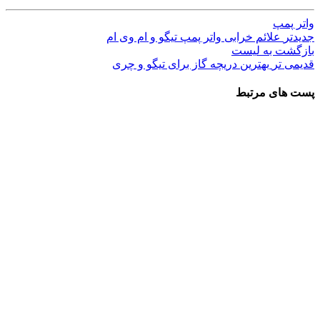
واتر پمپ
جدیدتر
علائم خرابی واتر پمپ تیگو و ام وی ام
بازگشت به لیست
قدیمی تر
بهترین دریچه گاز برای تیگو و چری
پست های مرتبط