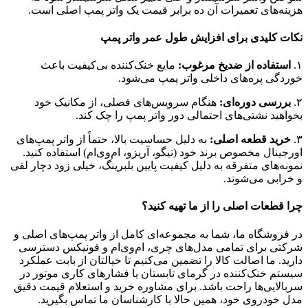
هزینه‌های تعمیرات آن ده برابر قیمت یک واتر پمپ اصلی است.
نکات کلیدی برای افزایش طول عمر واتر پمپ
۱.
استفاده از ضدیخ مرغوب:
مایع خنک‌کننده بی‌کیفیت باعث
خوردگی پره‌های داخلی واتر پمپ می‌شود.
۲.
بررسی دوره‌ای:
هنگام سرویس‌های فصلی، از مکانیک خود
بخواهید نشتی‌های احتمالی دور واتر پمپ را چک کند.
۳.
خرید قطعه اصلی:
به دلیل حساسیت بالا، حتماً از واتر پمپ‌های
اورجینال مخصوص برند خود (تیگو، آریزو، ام‌وی‌ام) استفاده کنید.
نمونه‌های متفرقه به دلیل کیفیت پایین بلبرینگ، خیلی زود دچار لقی
و خرابی می‌شوند.
چرا قطعات اصلی را از ما تهیه کنید؟
در فروشگاه ما، شما به مجموعه‌ای کامل از واتر پمپ‌های اصلی و
شرکتی برای تمامی مدل‌های چری، ام‌وی‌ام و فونیکس دسترسی
دارید. ما اصالت کالا را تضمین می‌کنیم تا خیالتان از بابت عملکرد
سیستم خنک‌کننده در گرمای تابستان یا فشارهای کاری موتور در
سربالایی‌ها راحت باشد. برای مشاوره خرید و استعلام قیمت دقیق
مدل خودروی خود، همین حالا با کارشناسان ما تماس بگیرید.