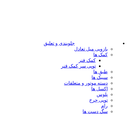
جلوبندی و تعلیق
بازویی میل تعادل
کمک ها
کمک فنر
توپی سر کمک فنر
طبق ها
سیبک ها
دسته موتور و متعلقات
اکسل ها
پلوس
توپی چرخ
رام
سگ دست ها