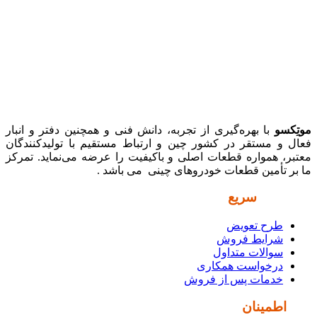
موتِکسو
با بهره‌گیری از تجربه، دانش فنی و همچنین دفتر و انبار
فعال و مستقر در کشور چین و ارتباط مستقیم با تولیدکنندگان
معتبر، همواره قطعات اصلی و باکیفیت را عرضه می‌نماید. تمرکز
ما بر تأمین قطعات خودروهای چینی می باشد .
دسترسی
سریع
طرح تعویض
شرایط فروش
سوالات متداول
درخواست همکاری
خدمات پس از فروش
نماد
اطمینان