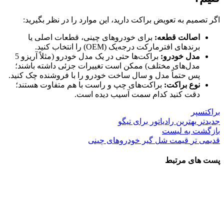
اگر تصمیم به تعویض براکت دارید، این موارد را در نظر بگیرید:
اصالت قطعه:
برای خودروهای چینی، قطعات اصلی یا
برندهای افترمارکت درجه‌یک (OEM) را انتخاب کنید.
مدل خودرو:
براکت‌ها حتی در یک مدل خودرو (مثلاً آریزو 5
مدل‌های مختلف) ممکن است تغییرات جزئی داشته باشند؛
پس حتماً مدل و سال ساخت خودرو را با فروشنده چک کنید.
نوع براکت:
براکت‌های چپ و راست با هم متفاوت هستند؛
دقت کنید کدام سمت آسیب دیده است.
براکت
سپر
جدیدتر
بهترین رادیاتور برای تیگو
بازگشت به لیست
قدیمی تر
قیمت شل گیر خودروهای چینی
پست های مرتبط