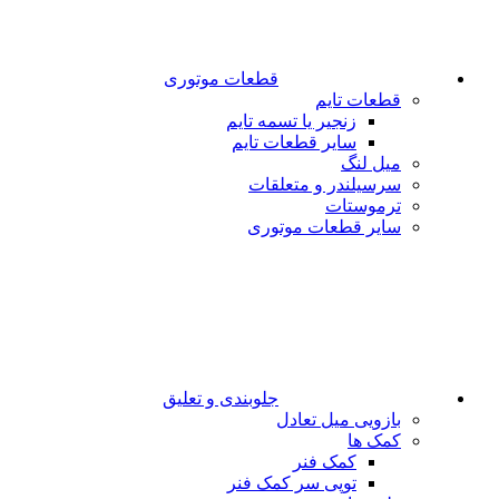
قطعات موتوری
قطعات تایم
زنجیر یا تسمه تایم
سایر قطعات تایم
میل لنگ
سرسیلندر و متعلقات
ترموستات
سایر قطعات موتوری
جلوبندی و تعلیق
بازویی میل تعادل
کمک ها
کمک فنر
توپی سر کمک فنر