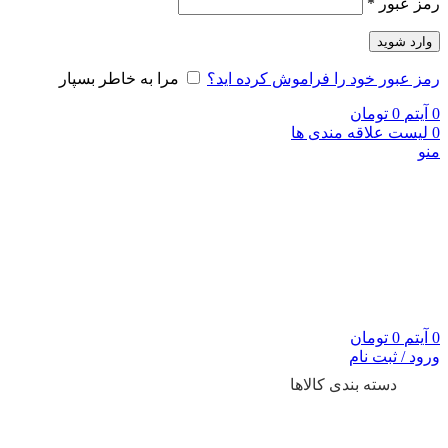
رمز عبور
*
وارد شوید
رمز عبور خود را فراموش کرده اید؟
مرا به خاطر بسپار
0
آیتم
0
تومان
0
لیست علاقه مندی ها
منو
0
آیتم
0
تومان
ورود / ثبت نام
دسته بندی کالاها