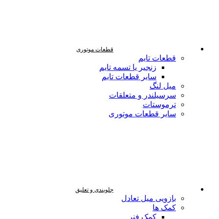
قطعات موتوری
قطعات تایم
زنجیر یا تسمه تایم
سایر قطعات تایم
میل لنگ
سرسیلندر و متعلقات
ترموستات
سایر قطعات موتوری
جلوبندی و تعلیق
بازویی میل تعادل
کمک ها
کمک فنر