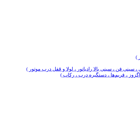
 )
 سینی فن ، سینی بالا رادیاتور ، لولا و قفل درب موتور )
 اگزوز ، فریم‌ها ، دستگیره درب ، رکاب )