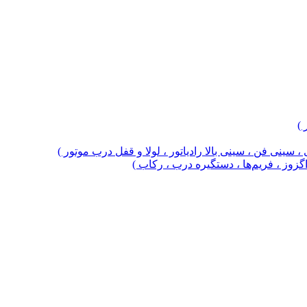
 )
 سینی فن ، سینی بالا رادیاتور ، لولا و قفل درب موتور )
 اگزوز ، فریم‌ها ، دستگیره درب ، رکاب )