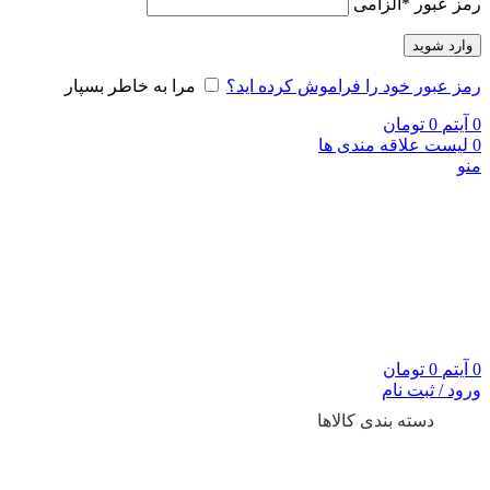
رمز عبور
*
الزامی
وارد شوید
رمز عبور خود را فراموش کرده اید؟
مرا به خاطر بسپار
0
آیتم
0
تومان
0
لیست علاقه مندی ها
منو
0
آیتم
0
تومان
ورود / ثبت نام
دسته بندی کالاها