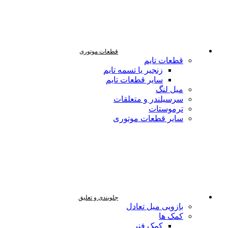
قطعات موتوری
قطعات تایم
زنجیر یا تسمه تایم
سایر قطعات تایم
میل لنگ
سرسیلندر و متعلقات
ترموستات
سایر قطعات موتوری
جلوبندی و تعلیق
بازویی میل تعادل
کمک ها
کمک فنر