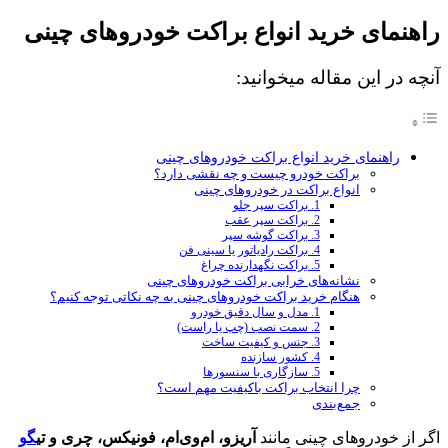
راهنمای خرید انواع براکت خودروهای چینی
آنچه در این مقاله میخوانید:
راهنمای خرید انواع براکت خودروهای چینی
براکت خودرو چیست و چه نقشی دارد؟
انواع براکت در خودروهای چینی
1. براکت سپر جلو
2. براکت سپر عقب
3. براکت گوشه سپر
4. براکت رادیاتور یا سینی فن
5. براکت نگهدارنده چراغ
نشانه‌های خرابی براکت خودروهای چینی
هنگام خرید براکت خودروهای چینی به چه نکاتی توجه کنیم؟
1. مدل و سال دقیق خودرو
2. سمت نصب (چپ یا راست)
3. جنس و کیفیت ساخت
4. کشور سازنده
5. سازگاری با سنسورها
چرا انتخاب براکت باکیفیت مهم است؟
جمع‌بندی
اگر از خودروهای چینی مانند
آریزو، ام‌وی‌ام، فونیکس، چری و تی
گو