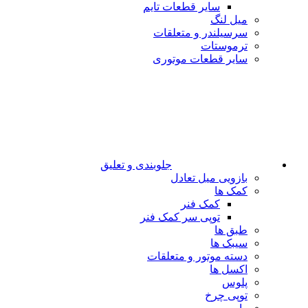
سایر قطعات تایم
میل لنگ
سرسیلندر و متعلقات
ترموستات
سایر قطعات موتوری
جلوبندی و تعلیق
بازویی میل تعادل
کمک ها
کمک فنر
توپی سر کمک فنر
طبق ها
سیبک ها
دسته موتور و متعلقات
اکسل ها
پلوس
توپی چرخ