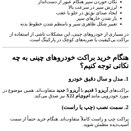
تکان خوردن سپر هنگام عبور از دست‌انداز
لرزش سپر در سرعت بالا
ایجاد صدای تق‌تق در جلو یا عقب
باز شدن خارهای سپر
تغییر شکل ظاهری سپر و نامنظم شدن خطوط بدنه
در بسیاری از خودروهای چینی، این مشکلات ناشی از استفاده از
براکت بی‌کیفیت یا ضربه‌های کوچک در پارکینگ است.
هنگام خرید براکت خودروهای چینی به چه
نکاتی توجه کنیم؟
1. مدل و سال دقیق خودرو
براکت‌های
آریزو 5 قدیم
با
آریزو 5 جدید
متفاوت‌اند. همین موضوع در
مورد خودرویی مانند
ام‌وی‌ام X22
نیز صدق می‌کند.
2. سمت نصب (چپ یا راست)
براکت چپ و راست کاملاً متفاوت‌اند. هنگام خرید حتماً از سمت
آسیب‌دیده مطمئن شوید.