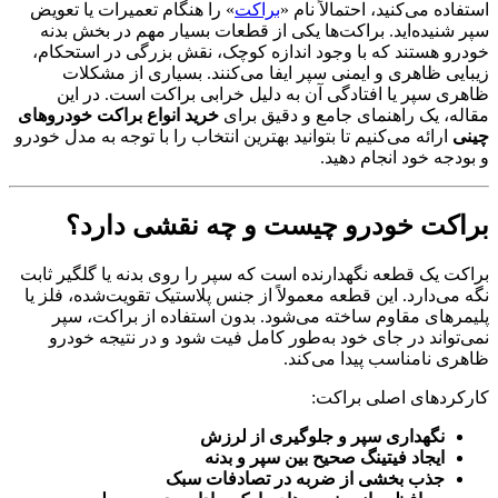
استفاده می‌کنید، احتمالاً نام «
براکت
» را هنگام تعمیرات یا تعویض
سپر شنیده‌اید. براکت‌ها یکی از قطعات بسیار مهم در بخش بدنه
خودرو هستند که با وجود اندازه کوچک، نقش بزرگی در استحکام،
زیبایی ظاهری و ایمنی سپر ایفا می‌کنند. بسیاری از مشکلات
ظاهری سپر یا افتادگی آن به دلیل خرابی براکت است. در این
مقاله، یک راهنمای جامع و دقیق برای
خرید انواع براکت خودروهای
چینی
ارائه می‌کنیم تا بتوانید بهترین انتخاب را با توجه به مدل خودرو
و بودجه خود انجام دهید.
براکت خودرو چیست و چه نقشی دارد؟
براکت یک قطعه نگهدارنده است که سپر را روی بدنه یا گلگیر ثابت
نگه می‌دارد. این قطعه معمولاً از جنس پلاستیک تقویت‌شده، فلز یا
پلیمرهای مقاوم ساخته می‌شود. بدون استفاده از براکت، سپر
نمی‌تواند در جای خود به‌طور کامل فیت شود و در نتیجه خودرو
ظاهری نامناسب پیدا می‌کند.
کارکردهای اصلی براکت:
نگهداری سپر و جلوگیری از لرزش
ایجاد فیتینگ صحیح بین سپر و بدنه
جذب بخشی از ضربه در تصادفات سبک