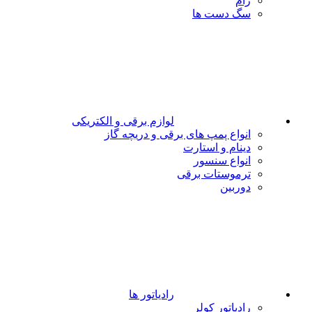
رام
سگ دست ها
لوازم برقی و الکتریکی
انواع پمپ های برقی و دریچه گاز
دینام و استارت
انواع سنسور
ترموستات برقی
دوربین
رادیاتور ها
رادیاتور کولر