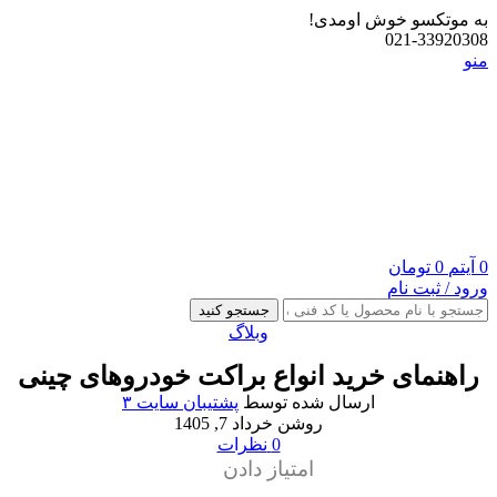
به موتکسو خوش اومدی!
021-33920308
منو
0
آیتم
0
تومان
ورود / ثبت نام
جستجو کنید
وبلاگ
راهنمای خرید انواع براکت خودروهای چینی
ارسال شده توسط
پشتیبان سایت ۳
روشن خرداد 7, 1405
0
نظرات
امتیاز دادن