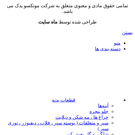
تمامی حقوق مادی و معنوی متعلق به شرکت موتکسو یدک می
باشد.
طراحی شده توسط
ماه سایت
بستن
منو
دسته بندی ها
قطعات بدنه
آینه‌ها
جلو پنجره
چراغ‌ ها ، مه‌ شکن و دیلایت
سپر و متعلقات ( پوسته سپر ، فلاپ ، دیفیوزر ، توری
سپر )
شلگیر و گل‌ پخش‌ کن