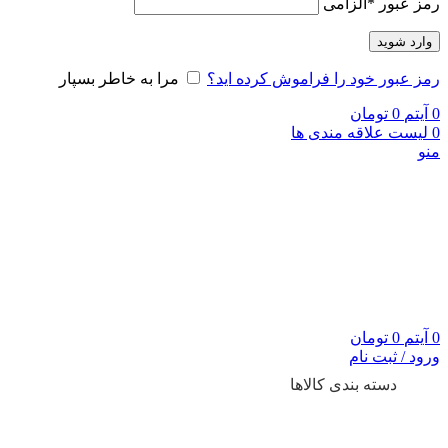
رمز عبور
*
الزامی
وارد شوید
رمز عبور خود را فراموش کرده اید؟
مرا به خاطر بسپار
0
آیتم
0
تومان
0
لیست علاقه مندی ها
منو
0
آیتم
0
تومان
ورود / ثبت نام
دسته بندی کالاها