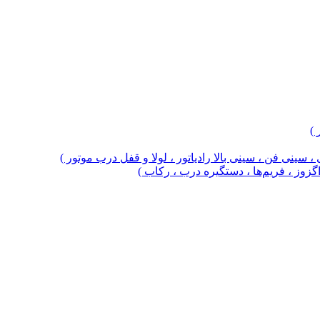
 )
 سینی فن ، سینی بالا رادیاتور ، لولا و قفل درب موتور )
 اگزوز ، فریم‌ها ، دستگیره درب ، رکاب )