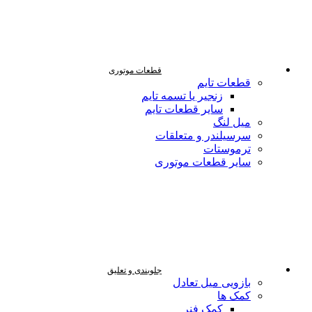
قطعات موتوری
قطعات تایم
زنجیر یا تسمه تایم
سایر قطعات تایم
میل لنگ
سرسیلندر و متعلقات
ترموستات
سایر قطعات موتوری
جلوبندی و تعلیق
بازویی میل تعادل
کمک ها
کمک فنر