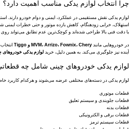
چرا انتخاب لوازم یدکی مناسب اهمیت دارد؟
لوازم یدکی نقش مستقیمی در عملکرد، ایمنی و دوام خودرو دارند. است
استهلاک، خرابی زودهنگام، کاهش بازده موتور و حتی خطرات ایمنی شو
با دقت فنی بالا طراحی شده‌اند و کوچک‌ترین عدم تطابق می‌تواند روی ع
در خودروهایی مانند
MVM، Arrizo، Fownix، Chery و Tiggo
انتخاب 
آینده نیز جلوگیری می‌کند. به همین دلیل، خرید
لوازم یدکی خودروهای چ
لوازم یدکی خودروهای چینی شامل چه قطعات
لوازم یدکی در دسته‌های مختلفی عرضه می‌شوند و هرکدام کاربرد خاص خ
قطعات موتوری
قطعات جلوبندی و سیستم تعلیق
قطعات بدنه
قطعات برقی و الکترونیکی
قطعات سیستم ترمز