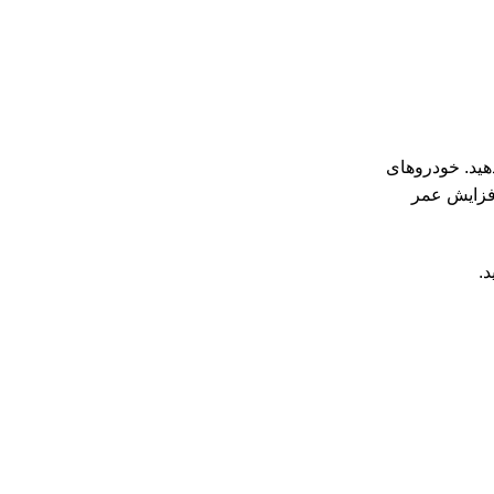
هید. خودروهای
افزایش عمر
د.