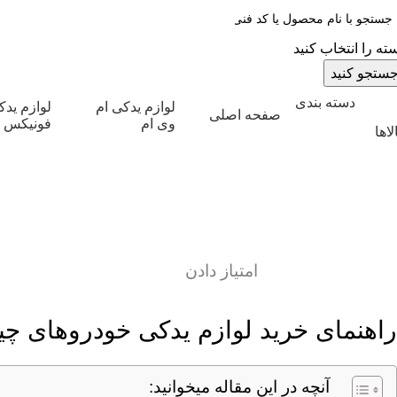
ته را انتخاب کنید
ستجو کنید
دسته بندی
لوازم یدکی ام
لوازم ید
صفحه اصلی
وی ام
فونیکس
لاها
را
امتیاز دادن
راهنمای خرید لوازم یدکی خودروهای چی
آنچه در این مقاله میخوانید: