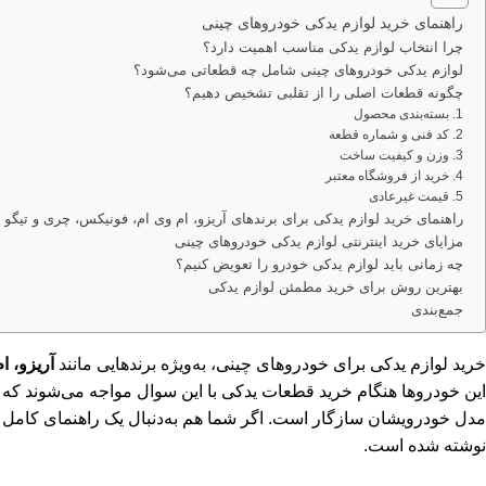
راهنمای خرید لوازم یدکی خودروهای چینی
چرا انتخاب لوازم یدکی مناسب اهمیت دارد؟
لوازم یدکی خودروهای چینی شامل چه قطعاتی می‌شود؟
چگونه قطعات اصلی را از تقلبی تشخیص دهیم؟
1. بسته‌بندی محصول
2. کد فنی و شماره قطعه
3. وزن و کیفیت ساخت
4. خرید از فروشگاه معتبر
5. قیمت غیرعادی
راهنمای خرید لوازم یدکی برای برندهای آریزو، ام وی ام، فونیکس، چری و تیگو
مزایای خرید اینترنتی لوازم یدکی خودروهای چینی
چه زمانی باید لوازم یدکی خودرو را تعویض کنیم؟
بهترین روش برای خرید مطمئن لوازم یدکی
جمع‌بندی
خرید لوازم یدکی برای خودروهای چینی، به‌ویژه برندهایی مانند
آریزو، ا
این خودروها هنگام خرید قطعات یدکی با این سوال مواجه می‌شوند که ک
مدل خودرویشان سازگار است. اگر شما هم به‌دنبال یک راهنمای کامل و 
نوشته شده است.