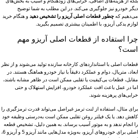
بلکه از هزینه‌های اضافی، خرابی‌های زودهنگام و آسیب به بخش‌های
دیگر خودرو نیز جلوگیری می‌کند. در این مطلب به شما توضیح
می‌دهیم که
چطور قطعات اصلی
آریزو
را تشخیص دهید
و هنگام خرید
لوازم یدکی آریزو، با اطمینان بیشتری تصمیم بگیرید.
چرا استفاده از قطعات اصلی آریزو مهم
است؟
قطعات اصلی با استانداردهای کارخانه سازنده تولید می‌شوند و از نظر
ابعاد، متریال، دوام و عملکرد دقیقاً با نیاز خودرو هماهنگ هستند. در
مقابل، قطعات بی‌کیفیت یا تقلبی ممکن است در ظاهر مشابه باشند،
اما در عمل باعث افت عملکرد خودرو، افزایش استهلاک و حتی
خرابی‌های پرهزینه شوند.
برای مثال، استفاده از لنت ترمز غیراصل می‌تواند قدرت ترمزگیری را
کاهش دهد. یا یک فیلتر روغن تقلبی ممکن است به‌درستی وظیفه خود
را انجام ندهد و به موتور آسیب برساند. به همین دلیل، تشخیص قطعه
اصلی برای خودروهای آریزو، به‌ویژه مدل‌هایی مانند آریزو 5 و آریزو 6،