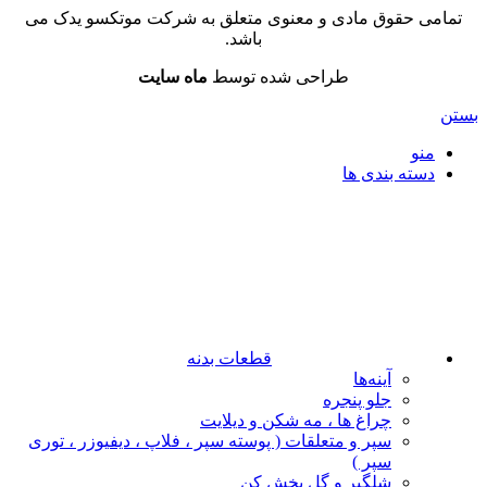
تمامی حقوق مادی و معنوی متعلق به شرکت موتکسو یدک می
باشد.
طراحی شده توسط
ماه سایت
بستن
منو
دسته بندی ها
قطعات بدنه
آینه‌ها
جلو پنجره
چراغ‌ ها ، مه‌ شکن و دیلایت
سپر و متعلقات ( پوسته سپر ، فلاپ ، دیفیوزر ، توری
سپر )
شلگیر و گل‌ پخش‌ کن