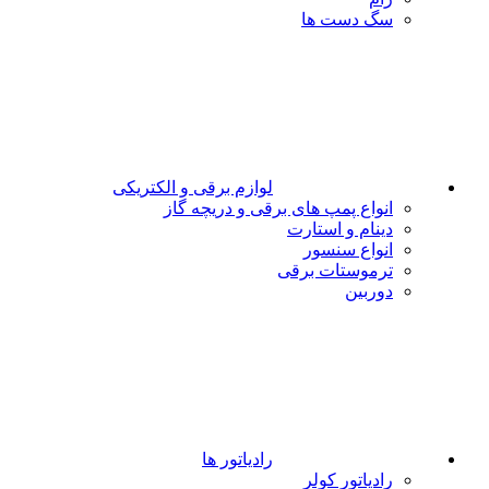
سگ دست ها
لوازم برقی و الکتریکی
انواع پمپ های برقی و دریچه گاز
دینام و استارت
انواع سنسور
ترموستات برقی
دوربین
رادیاتور ها
رادیاتور کولر