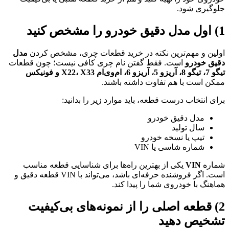
جلوگیری شود.
1) اول مدل دقیق خودرو را مشخص کنید
اولین و مهم‌ترین نکته در خرید قطعات چری، مشخص کردن
مدل
دقیق خودرو
است. فقط گفتن نام چری کافی نیست؛ چون قطعات
تیگو 7، تیگو 8، آریزو 5، آریزو 6، ام‌وی‌ام X22، X33 و فونیکس
ممکن است با هم تفاوت داشته باشند.
برای انتخاب درست قطعه، باید موارد زیر را بدانید:
مدل دقیق خودرو
سال تولید
تیپ یا نسخه خودرو
شماره شاسی یا VIN
شماره
VIN
یکی از بهترین راه‌ها برای شناسایی قطعه مناسب
است. اگر فروشنده حرفه‌ای باشد، می‌تواند با VIN قطعه دقیق و
هماهنگ با خودروی شما را پیدا کند.
2) قطعه اصلی را از نمونه‌های بی‌کیفیت
تشخیص دهید