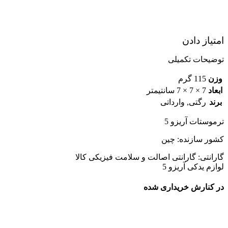
امتیاز دادن
توضیحات تکمیلی
وزن
115 گرم
ابعاد
7 × 7 × 7 سانتیمتر
برند
رگتی, وارداتی
ترموستات آریزو 5
کشور سازنده: چین
گارانتی: گارانتی اصالت و سلامت فیزیکی کالا
لوازم یدکی آریزو 5
در کنارش خریداری شده