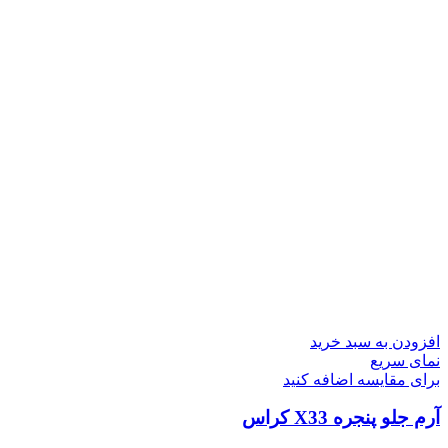
افزودن به سبد خرید
نمای سریع
برای مقایسه اضافه کنید
آرم جلو پنجره X33 کراس