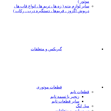
موتور )
سایر لوازم بدنه ( زه ها ، تریم ها ، انواع قاب ها ،
درپوش اگزوز ، فریم‌ها ، دستگیره درب ، رکاب )
گیربکس و متعلقات
قطعات موتوری
قطعات تایم
زنجیر یا تسمه تایم
سایر قطعات تایم
میل لنگ
سرسیلندر و متعلقات