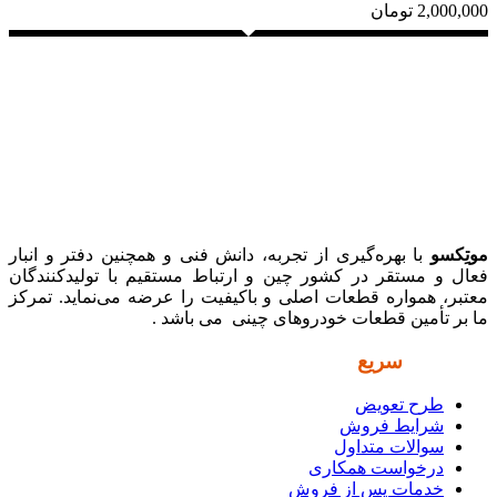
2,000,000
تومان
موتِکسو
با بهره‌گیری از تجربه، دانش فنی و همچنین دفتر و انبار
فعال و مستقر در کشور چین و ارتباط مستقیم با تولیدکنندگان
معتبر، همواره قطعات اصلی و باکیفیت را عرضه می‌نماید. تمرکز
ما بر تأمین قطعات خودروهای چینی می باشد .
دسترسی
سریع
طرح تعویض
شرایط فروش
سوالات متداول
درخواست همکاری
خدمات پس از فروش