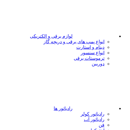
لوازم برقی و الکتریکی
انواع پمپ های برقی و دریچه گاز
دینام و استارت
انواع سنسور
ترموستات برقی
دوربین
رادیاتور ها
رادیاتور کولر
رادیاتور آب
فن