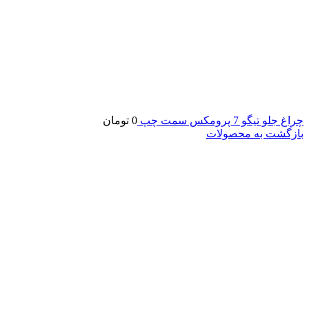
چراغ جلو تیگو 7 پرومکس سمت چپ
0
تومان
بازگشت به محصولات