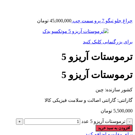
چراغ جلو تیگو 7 پرو سمت چپ
45,000,000
تومان
برای بزرگنمایی کلیک کنید
ترموستات آریزو 5
ترموستات آریزو 5
کشور سازنده: چین
گارانتی: گارانتی اصالت و سلامت فیزیکی کالا
5,500,000
تومان
ترموستات آریزو 5 عدد
افزودن به سبد خرید
برای مقایسه اضافه کنید