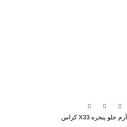
آرم جلو پنجره X33 کراس