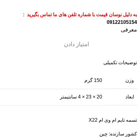
به دلیل نوسان قیمت با شماره تلفن های ما تماس بگیرید :
09122105154
معرفی
امتیاز دادن
توضیحات تکمیلی
وزن
150 گرم
ابعاد
20 × 23 × 4 سانتیمتر
تسمه تایم ام وی ام X22
کشور سازنده: چین