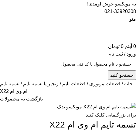
به موتکسو خوش اومدی!
021-33920308
منو
0
آیتم
0
تومان
ورود / ثبت نام
جستجو کنید
خانه
قطعات موتوری
قطعات تایم
زنجیر یا تسمه تایم
تسمه تایم
ام وی ام X22
بازگشت به محصولات
برای بزرگنمایی کلیک کنید
تسمه تایم ام وی ام X22