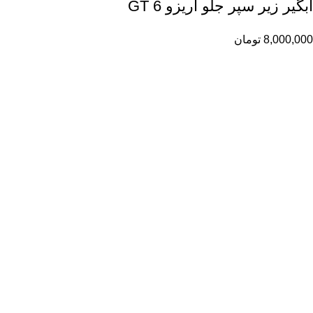
آبگیر زیر سپر جلو آریزو 6 GT
8,000,000
تومان