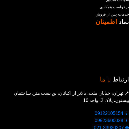
درخواست همکاری
خدمات پس از فروش
نماد
اطمینان
ارتباط
با ما
📍 تهران، خیابان ملت، بالاتر از اکباتان، بن بست هنر، ساختمان
بیستون، پلاک 2، واحد 10
📱 09122105154
📱 09923600028
☎️ 021-33920307