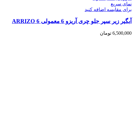
نمای سریع
برای مقایسه اضافه کنید
آبگیر زیر سپر جلو چری آریزو 6 معمولی ARRIZO 6
6,500,000
تومان