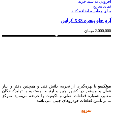
افزودن به سبد خرید
نمای سریع
برای مقایسه اضافه کنید
آرم جلو پنجره X33 کراس
2,000,000
تومان
موتِکسو
با بهره‌گیری از تجربه، دانش فنی و همچنین دفتر و انبار
فعال و مستقر در کشور چین و ارتباط مستقیم با تولیدکنندگان
معتبر، همواره قطعات اصلی و باکیفیت را عرضه می‌نماید. تمرکز
ما بر تأمین قطعات خودروهای چینی می باشد .
دسترسی
سریع