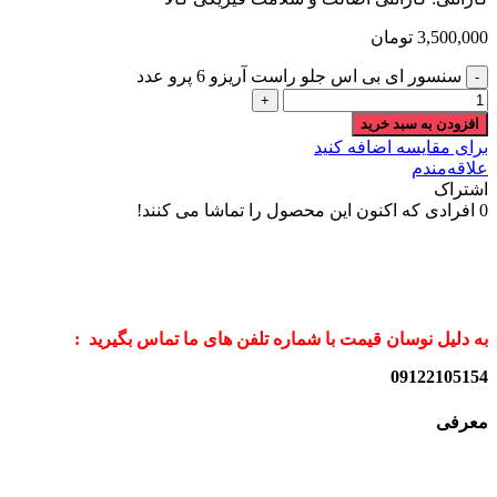
3,500,000
تومان
سنسور ای بی اس جلو راست آریزو 6 پرو عدد
افزودن به سبد خرید
برای مقایسه اضافه کنید
علاقه‌مندم
اشتراک
0
افرادی که اکنون این محصول را تماشا می کنند!
به دلیل نوسان قیمت با شماره تلفن های ما تماس بگیرید :
09122105154
معرفی