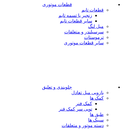
قطعات موتوری
قطعات تایم
زنجیر یا تسمه تایم
سایر قطعات تایم
میل لنگ
سرسیلندر و متعلقات
ترموستات
سایر قطعات موتوری
جلوبندی و تعلیق
بازویی میل تعادل
کمک ها
کمک فنر
توپی سر کمک فنر
طبق ها
سیبک ها
دسته موتور و متعلقات