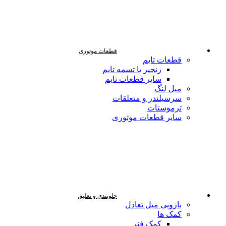
قطعات موتوری
قطعات تایم
زنجیر یا تسمه تایم
سایر قطعات تایم
میل لنگ
سرسیلندر و متعلقات
ترموستات
سایر قطعات موتوری
جلوبندی و تعلیق
بازویی میل تعادل
کمک ها
کمک فنر