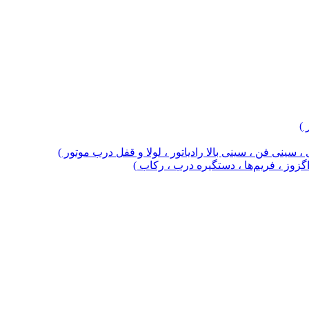
 )
 سینی فن ، سینی بالا رادیاتور ، لولا و قفل درب موتور )
 اگزوز ، فریم‌ها ، دستگیره درب ، رکاب )