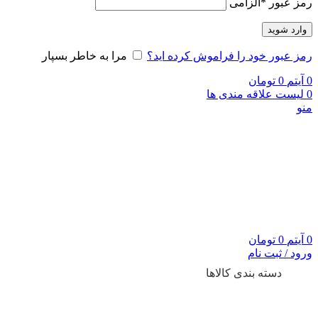
رمز عبور
*
الزامی
وارد شوید
رمز عبور خود را فراموش کرده اید؟
مرا به خاطر بسپار
0
آیتم
0
تومان
0
لیست علاقه مندی ها
منو
0
آیتم
0
تومان
ورود / ثبت نام
دسته بندی کالاها