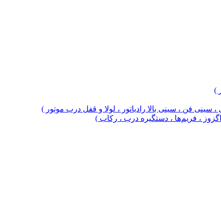
 )
 سینی فن ، سینی بالا رادیاتور ، لولا و قفل درب موتور )
 اگزوز ، فریم‌ها ، دستگیره درب ، رکاب )