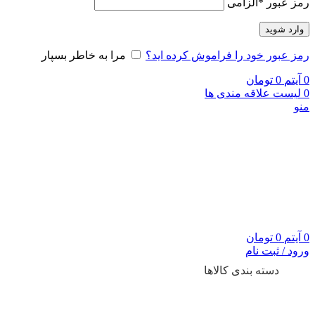
رمز عبور
*
الزامی
وارد شوید
رمز عبور خود را فراموش کرده اید؟
مرا به خاطر بسپار
0
آیتم
0
تومان
0
لیست علاقه مندی ها
منو
0
آیتم
0
تومان
ورود / ثبت نام
دسته بندی کالاها