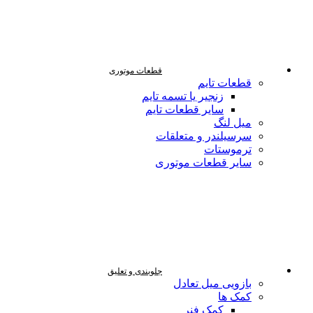
قطعات موتوری
قطعات تایم
زنجیر یا تسمه تایم
سایر قطعات تایم
میل لنگ
سرسیلندر و متعلقات
ترموستات
سایر قطعات موتوری
جلوبندی و تعلیق
بازویی میل تعادل
کمک ها
کمک فنر