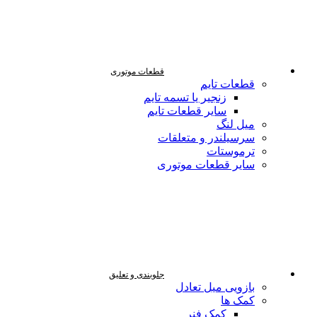
قطعات موتوری
قطعات تایم
زنجیر یا تسمه تایم
سایر قطعات تایم
میل لنگ
سرسیلندر و متعلقات
ترموستات
سایر قطعات موتوری
جلوبندی و تعلیق
بازویی میل تعادل
کمک ها
کمک فنر