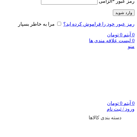
رمز عبور
*
الزامی
وارد شوید
رمز عبور خود را فراموش کرده اید؟
مرا به خاطر بسپار
0
آیتم
0
تومان
0
لیست علاقه مندی ها
منو
0
آیتم
0
تومان
ورود / ثبت نام
دسته بندی کالاها