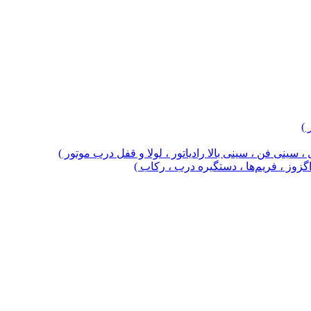
 )
 سینی فن ، سینی بالا رادیاتور ، لولا و قفل درب موتور )
 اگزوز ، فریم‌ها ، دستگیره درب ، رکاب )