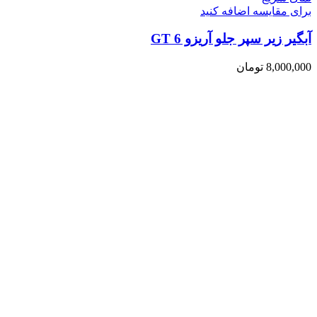
برای مقایسه اضافه کنید
آبگیر زیر سپر جلو آریزو 6 GT
8,000,000
تومان