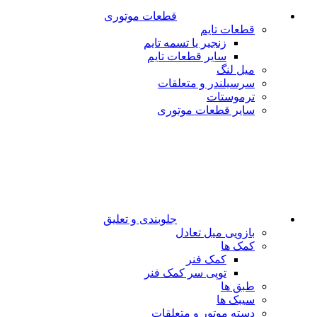
قطعات موتوری
قطعات تایم
زنجیر یا تسمه تایم
سایر قطعات تایم
میل لنگ
سرسیلندر و متعلقات
ترموستات
سایر قطعات موتوری
جلوبندی و تعلیق
بازویی میل تعادل
کمک ها
کمک فنر
توپی سر کمک فنر
طبق ها
سیبک ها
دسته موتور و متعلقات