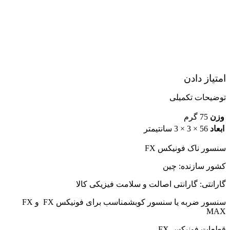
امتیاز دادن
توضیحات تکمیلی
وزن
75 گرم
ابعاد
56 × 3 × 3 سانتیمتر
سنسور ناک فونیکس FX
کشور سازنده: چین
گارانتی: گارانتی اصالت و سلامت فیزیکی کالا
سنسور ضربه یا سنسور کوبشمناسب برای فونیکس FX و FX
MAX
قطعات فونیکس FX