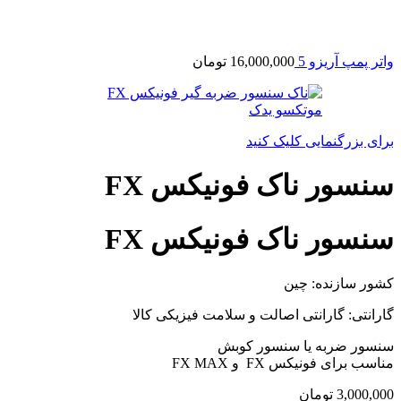
واتر پمپ آریزو 5
16,000,000
تومان
برای بزرگنمایی کلیک کنید
سنسور ناک فونیکس FX
سنسور ناک فونیکس FX
کشور سازنده: چین
گارانتی: گارانتی اصالت و سلامت فیزیکی کالا
سنسور ضربه یا سنسور کوبش
مناسب برای فونیکس FX و FX MAX
3,000,000
تومان