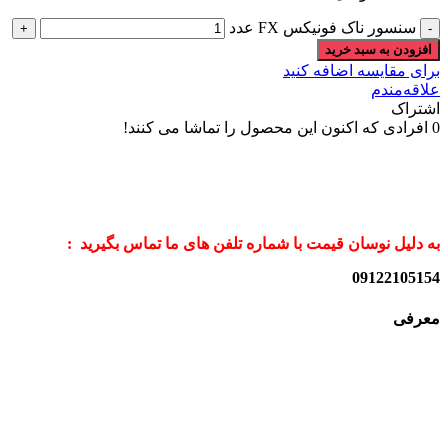
سنسور ناک فونیکس FX عدد
افزودن به سبد خرید
برای مقایسه اضافه کنید
علاقه‌مندم
اشتراک
0
افرادی که اکنون این محصول را تماشا می کنند!
به دلیل نوسان قیمت با شماره تلفن های ما تماس بگیرید :
09122105154
معرفی