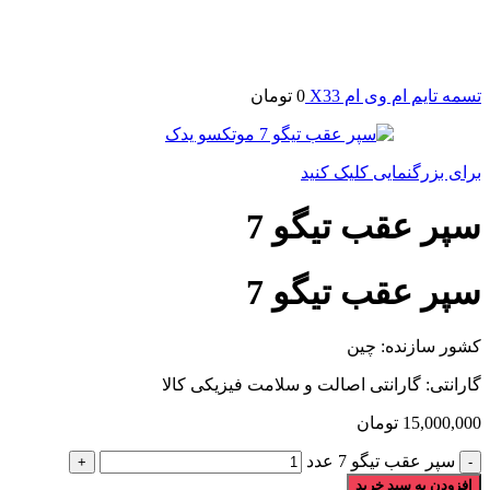
تسمه تایم ام وی ام X33
0
تومان
برای بزرگنمایی کلیک کنید
سپر عقب تیگو 7
سپر عقب تیگو 7
کشور سازنده: چین
گارانتی: گارانتی اصالت و سلامت فیزیکی کالا
15,000,000
تومان
سپر عقب تیگو 7 عدد
افزودن به سبد خرید