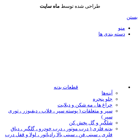
طراحی شده توسط
ماه سایت
بستن
منو
دسته بندی ها
قطعات بدنه
آینه‌ها
جلو پنجره
چراغ‌ ها ، مه‌ شکن و دیلایت
سپر و متعلقات ( پوسته سپر ، فلاپ ، دیفیوزر ، توری
سپر )
شلگیر و گل‌ پخش‌ کن
بدنه فلزی ( درب موتور ، درب خودرو ، گلگیر ، دیاق
فلزی ، سینی فن ، سینی بالا رادیاتور ، لولا و قفل درب