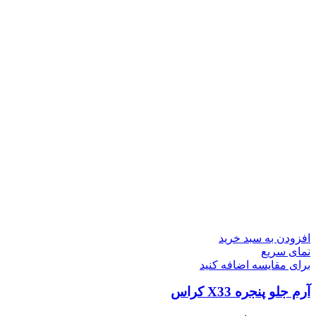
افزودن به سبد خرید
نمای سریع
برای مقایسه اضافه کنید
آرم جلو پنجره X33 کراس