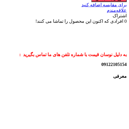
برای مقایسه اضافه کنید
علاقه‌مندم
اشتراک
0
افرادی که اکنون این محصول را تماشا می کنند!
به دلیل نوسان قیمت با شماره تلفن های ما تماس بگیرید :
09122105154
معرفی