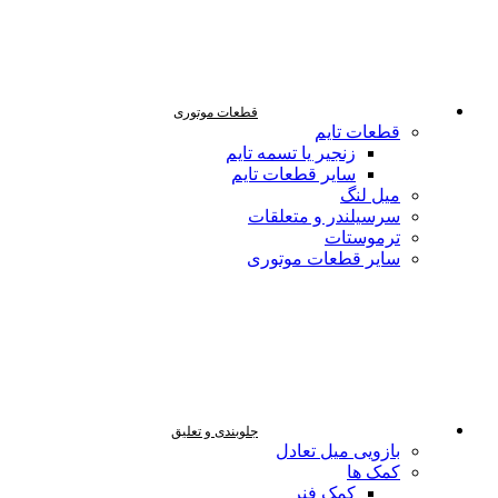
قطعات موتوری
قطعات تایم
زنجیر یا تسمه تایم
سایر قطعات تایم
میل لنگ
سرسیلندر و متعلقات
ترموستات
سایر قطعات موتوری
جلوبندی و تعلیق
بازویی میل تعادل
کمک ها
کمک فنر