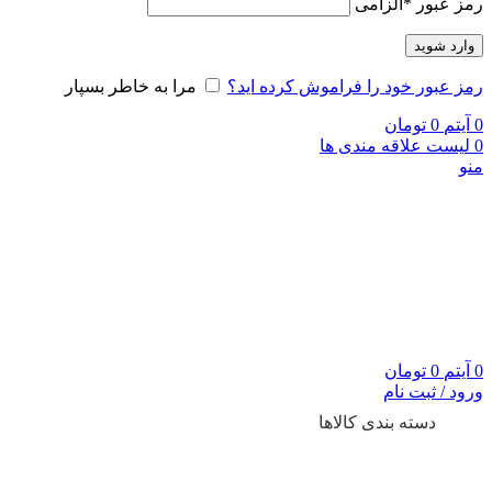
رمز عبور
*
الزامی
وارد شوید
رمز عبور خود را فراموش کرده اید؟
مرا به خاطر بسپار
0
آیتم
0
تومان
0
لیست علاقه مندی ها
منو
0
آیتم
0
تومان
ورود / ثبت نام
دسته بندی کالاها