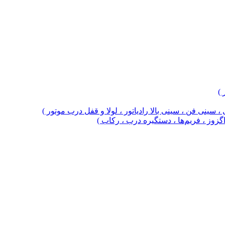
 )
 سینی فن ، سینی بالا رادیاتور ، لولا و قفل درب موتور )
 اگزوز ، فریم‌ها ، دستگیره درب ، رکاب )