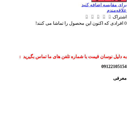
برای مقایسه اضافه کنید
علاقه‌مندم
اشتراک
0
افرادی که اکنون این محصول را تماشا می کنند!
به دلیل نوسان قیمت با شماره تلفن های ما تماس بگیرید :
09122105154
معرفی