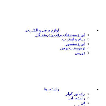
لوازم برقی و الکتریکی
انواع پمپ های برقی و دریچه گاز
دینام و استارت
انواع سنسور
ترموستات برقی
دوربین
رادیاتور ها
رادیاتور کولر
رادیاتور آب
فن