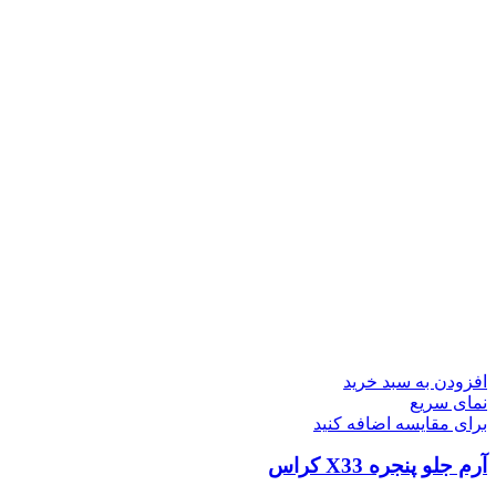
افزودن به سبد خرید
نمای سریع
برای مقایسه اضافه کنید
آرم جلو پنجره X33 کراس