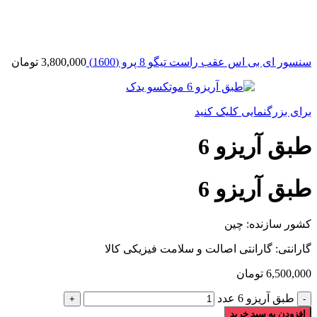
سنسور ای بی اس عقب راست تیگو 8 پرو (1600)
3,800,000
تومان
برای بزرگنمایی کلیک کنید
طبق آریزو 6
طبق آریزو 6
کشور سازنده: چین
گارانتی: گارانتی اصالت و سلامت فیزیکی کالا
6,500,000
تومان
طبق آریزو 6 عدد
افزودن به سبد خرید