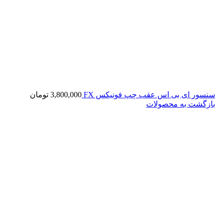
سنسور ای بی اس عقب چپ فونیکس FX
3,800,000
تومان
بازگشت به محصولات