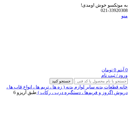
به موتکسو خوش اومدی!
021-33920308
منو
0
آیتم
0
تومان
ورود / ثبت نام
جستجو کنید
خانه
قطعات بدنه
سایر لوازم بدنه ( زه ها ، تریم ها ، انواع قاب ها ،
درپوش اگزوز و فریم‌ها ، دستگیره درب ، رکاب )
طبق آریزو 6