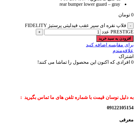
rear bumper lower guard – gray
0
تومان
فلاپ نقره ای سپر عقب فیدلیتی پرستیژ FIDELITY
PRESTIGE عدد
افزودن به سبد خرید
برای مقایسه اضافه کنید
علاقه‌مندم
اشتراک
0
افرادی که اکنون این محصول را تماشا می کنند!
به دلیل نوسان قیمت با شماره تلفن های ما تماس بگیرید :
09122105154
معرفی