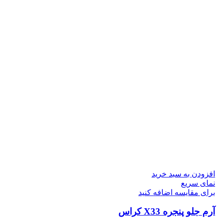
افزودن به سبد خرید
نمای سریع
برای مقایسه اضافه کنید
آرم جلو پنجره X33 کراس