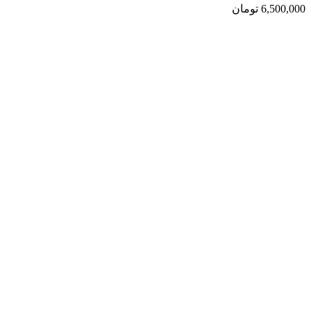
6,500,000
تومان