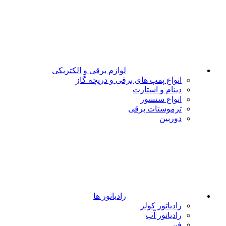
لوازم برقی و الکتریکی
انواع پمپ های برقی و دریچه گاز
دینام و استارت
انواع سنسور
ترموستات برقی
دوربین
رادیاتور ها
رادیاتور کولر
رادیاتور آب
فن