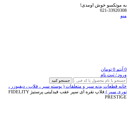
به موتکسو خوش اومدی!
021-33920308
منو
0
آیتم
0
تومان
ورود / ثبت نام
جستجو کنید
خانه
قطعات بدنه
سپر و متعلقات ( پوسته سپر ، فلاپ ، دیفیوزر ،
توری سپر )
فلاپ نقره ای سپر عقب فیدلیتی پرستیژ FIDELITY
PRESTIGE