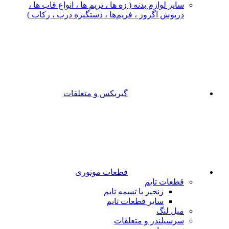
سایر لوازم بدنه ( زه ها ، تریم ها ، انواع قاب ها ،
درپوش اگزوز ، فریم‌ها ، دستگیره درب ، رکاب )
گیربکس و متعلقات
قطعات موتوری
قطعات تایم
زنجیر یا تسمه تایم
سایر قطعات تایم
میل لنگ
سرسیلندر و متعلقات