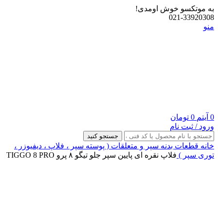
به موتکسو خوش اومدی!
021-33920308
منو
0
آیتم
0
تومان
ورود / ثبت نام
جستجو کنید
خانه
قطعات بدنه
سپر و متعلقات ( پوسته سپر ، فلاپ ، دیفیوزر ،
توری سپر )
فلاپ نقره ای پایین سپر جلو تیگو ۸ پرو TIGGO 8 PRO