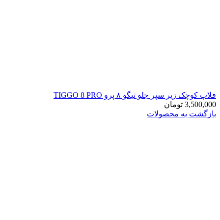
فلاپ کوچک زیر سپر جلو تیگو ۸ پرو TIGGO 8 PRO
3,500,000
تومان
بازگشت به محصولات