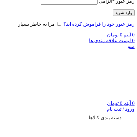
رمز عبور
*
الزامی
وارد شوید
رمز عبور خود را فراموش کرده اید؟
مرا به خاطر بسپار
0
آیتم
0
تومان
0
لیست علاقه مندی ها
منو
0
آیتم
0
تومان
ورود / ثبت نام
دسته بندی کالاها