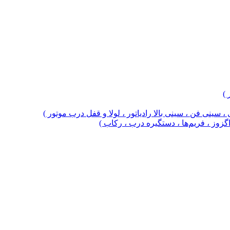
 )
 سینی فن ، سینی بالا رادیاتور ، لولا و قفل درب موتور )
 اگزوز ، فریم‌ها ، دستگیره درب ، رکاب )