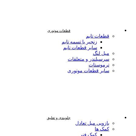
قطعات موتوری
قطعات تایم
زنجیر یا تسمه تایم
سایر قطعات تایم
میل لنگ
سرسیلندر و متعلقات
ترموستات
سایر قطعات موتوری
جلوبندی و تعلیق
بازویی میل تعادل
کمک ها
کمک فنر