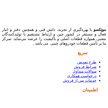
موتِکسو
با بهره‌گیری از تجربه، دانش فنی و همچنین دفتر و انبار
فعال و مستقر در کشور چین و ارتباط مستقیم با تولیدکنندگان
معتبر، همواره قطعات اصلی و باکیفیت را عرضه می‌نماید. تمرکز
ما بر تأمین قطعات خودروهای چینی می باشد .
دسترسی
سریع
طرح تعویض
شرایط فروش
سوالات متداول
درخواست همکاری
خدمات پس از فروش
نماد
اطمینان