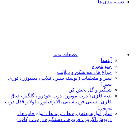
دسته بندی ها
قطعات بدنه
آینه‌ها
جلو پنجره
چراغ‌ ها ، مه‌ شکن و دیلایت
سپر و متعلقات ( پوسته سپر ، فلاپ ، دیفیوزر ، توری
سپر )
شلگیر و گل‌ پخش‌ کن
بدنه فلزی ( درب موتور ، درب خودرو ، گلگیر ، دیاق
فلزی ، سینی فن ، سینی بالا رادیاتور ، لولا و قفل درب
موتور )
سایر لوازم بدنه ( زه ها ، تریم ها ، انواع قاب ها ،
درپوش اگزوز ، فریم‌ها ، دستگیره درب ، رکاب )