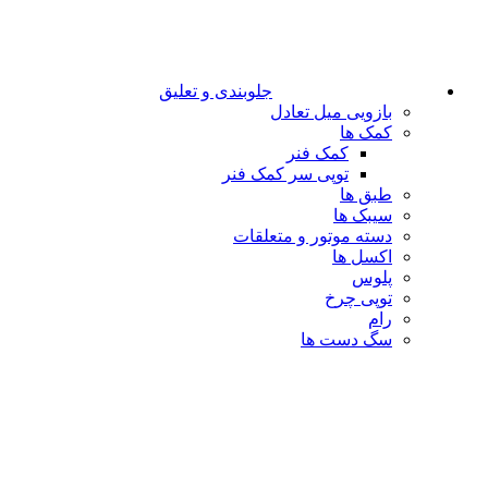
جلوبندی و تعلیق
بازویی میل تعادل
کمک ها
کمک فنر
توپی سر کمک فنر
طبق ها
سیبک ها
دسته موتور و متعلقات
اکسل ها
پلوس
توپی چرخ
رام
سگ دست ها