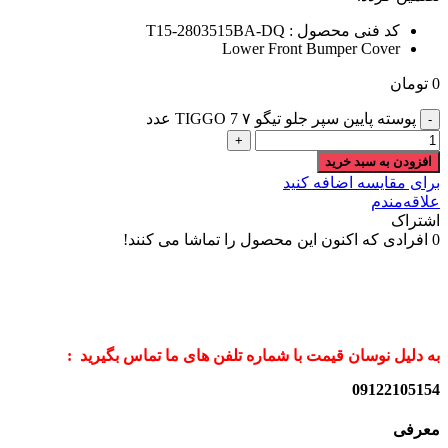
کد فنی محصول : T15-2803515BA-DQ
Lower Front Bumper Cover
0
تومان
پوسته پایین سپر جلو تیگو ۷ TIGGO 7 عدد
افزودن به سبد خرید
برای مقایسه اضافه کنید
علاقه‌مندم
اشتراک
0
افرادی که اکنون این محصول را تماشا می کنند!
به دلیل نوسان قیمت با شماره تلفن های ما تماس بگیرید :
09122105154
معرفی