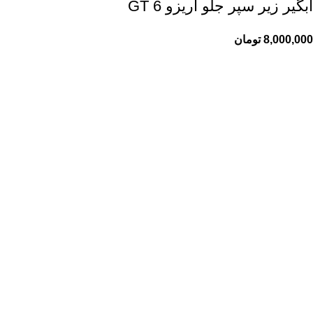
آبگیر زیر سپر جلو آریزو 6 GT
8,000,000
تومان