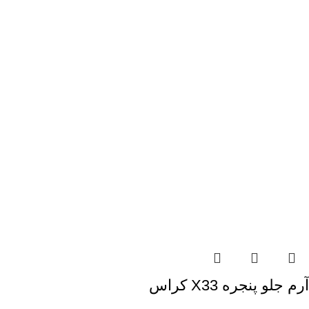
آرم جلو پنجره X33 کراس