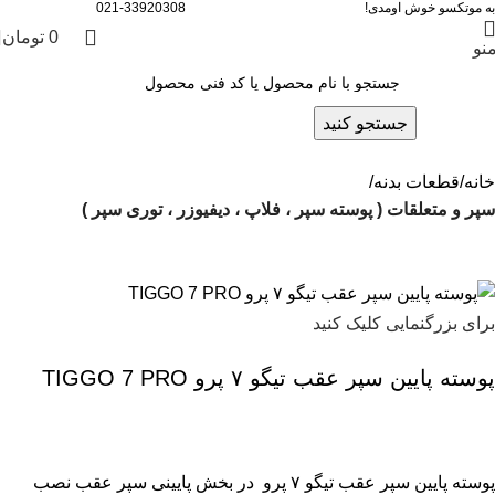
به موتکسو خوش اومدی!
021-33920308
0
تومان
نو
جستجو کنید
خانه
قطعات بدنه
سپر و متعلقات ( پوسته سپر ، فلاپ ، دیفیوزر ، توری سپر )
برای بزرگنمایی کلیک کنید
پوسته پایین سپر عقب تیگو ۷ پرو TIGGO 7 PRO
پ
وسته پایین سپر عقب تیگو ۷ پرو
در بخش پایینی سپر عقب نصب