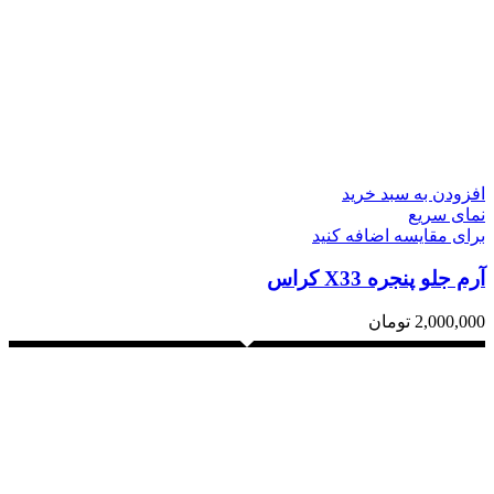
افزودن به سبد خرید
نمای سریع
برای مقایسه اضافه کنید
آرم جلو پنجره X33 کراس
2,000,000
تومان