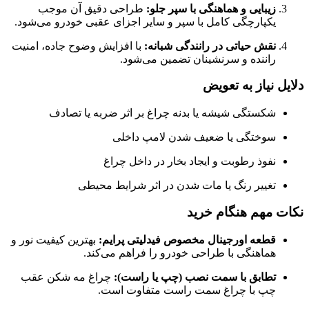
زیبایی و هماهنگی با سپر جلو:
طراحی دقیق آن موجب
یکپارچگی کامل با سپر و سایر اجزای عقبی خودرو می‌شود.
نقش حیاتی در رانندگی شبانه:
با افزایش وضوح جاده، امنیت
راننده و سرنشینان تضمین می‌شود.
دلایل نیاز به تعویض
شکستگی شیشه یا بدنه چراغ بر اثر ضربه یا تصادف
سوختگی یا ضعیف شدن لامپ داخلی
نفوذ رطوبت و ایجاد بخار در داخل چراغ
تغییر رنگ یا مات شدن در اثر شرایط محیطی
نکات مهم هنگام خرید
قطعه اورجینال مخصوص فیدلیتی پرایم:
بهترین کیفیت نور و
هماهنگی با طراحی خودرو را فراهم می‌کند.
تطابق با سمت نصب (چپ یا راست):
چراغ مه شکن عقب
چپ با چراغ سمت راست متفاوت است.