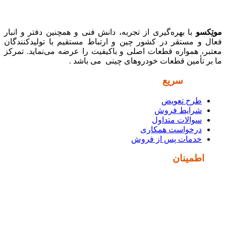
موتِکسو
با بهره‌گیری از تجربه، دانش فنی و همچنین دفتر و انبار
فعال و مستقر در کشور چین و ارتباط مستقیم با تولیدکنندگان
معتبر، همواره قطعات اصلی و باکیفیت را عرضه می‌نماید. تمرکز
ما بر تأمین قطعات خودروهای چینی می باشد .
دسترسی
سریع
طرح تعویض
شرایط فروش
سوالات متداول
درخواست همکاری
خدمات پس از فروش
نماد
اطمینان