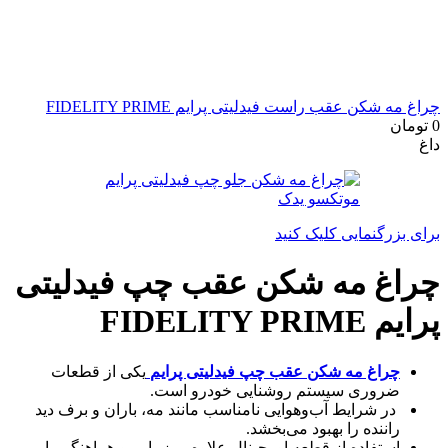
چراغ مه شکن عقب راست فیدلیتی پرایم FIDELITY PRIME
0
تومان
داغ
برای بزرگنمایی کلیک کنید
چراغ مه شکن عقب چپ فیدلیتی
پرایم FIDELITY PRIME
چراغ مه شکن عقب چپ فیدلیتی پرایم
یکی از قطعات
ضروری سیستم روشنایی خودرو است.
در شرایط آب‌وهوایی نامناسب مانند مه، باران و برف دید
راننده را بهبود می‌بخشد.
استفاده از قطعه اورجینال علاوه بر زیبایی و هماهنگی با