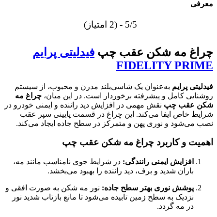
معرفی
5/5 - (2 امتیاز)
چراغ مه شکن عقب چپ
فیدلیتی پرایم
FIDELITY PRIME
فیدلیتی پرایم
به‌عنوان یک شاسی‌بلند مدرن و محبوب، از سیستم
روشنایی کامل و پیشرفته برخوردار است. در این میان،
چراغ مه
شکن عقب چپ
نقش مهمی در افزایش دید راننده و ایمنی خودرو در
شرایط خاص ایفا می‌کند. این چراغ در قسمت پایینی سپر عقب
نصب می‌شود و نوری پهن و متمرکز در سطح جاده ایجاد می‌کند.
اهمیت و کاربرد چراغ مه شکن عقب چپ
افزایش ایمنی رانندگی:
در شرایط جوی نامناسب مانند مه،
باران شدید و برف، دید راننده را بهبود می‌بخشد.
پوشش نوری بهتر سطح جاده:
نور مه شکن به صورت افقی و
نزدیک به سطح زمین تابیده می‌شود تا مانع بازتاب شدید نور
در مه گردد.