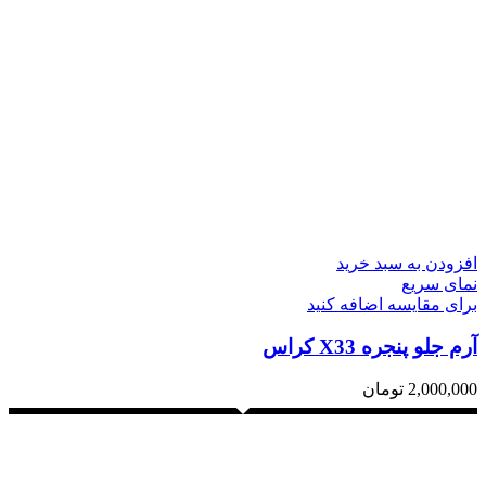
افزودن به سبد خرید
نمای سریع
برای مقایسه اضافه کنید
آرم جلو پنجره X33 کراس
2,000,000
تومان