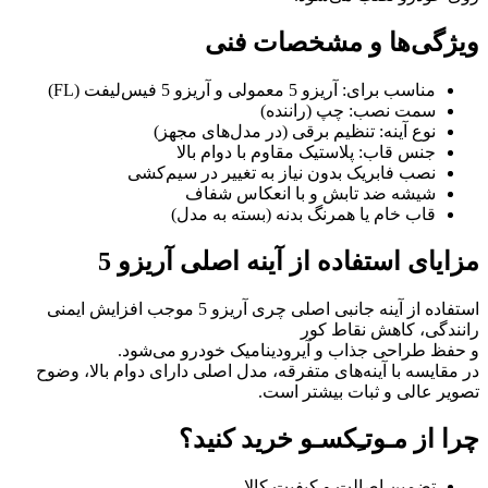
ویژگی‌ها و مشخصات فنی
مناسب برای: آریزو 5 معمولی و آریزو 5 فیس‌لیفت (FL)
سمت نصب: چپ (راننده)
نوع آینه: تنظیم برقی (در مدل‌های مجهز)
جنس قاب: پلاستیک مقاوم با دوام بالا
نصب فابریک بدون نیاز به تغییر در سیم‌کشی
شیشه ضد تابش و با انعکاس شفاف
قاب خام یا همرنگ بدنه (بسته به مدل)
مزایای استفاده از آینه اصلی آریزو 5
استفاده از آینه جانبی اصلی چری آریزو 5 موجب افزایش ایمنی
رانندگی، کاهش نقاط کور
و حفظ طراحی جذاب و آیرودینامیک خودرو می‌شود.
در مقایسه با آینه‌های متفرقه، مدل اصلی دارای دوام بالا، وضوح
تصویر عالی و ثبات بیشتر است.
چرا از مـوتـِکسـو خرید کنید؟
تضمین اصالت و کیفیت کالا