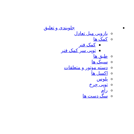
جلوبندی و تعلیق
بازویی میل تعادل
کمک ها
کمک فنر
توپی سر کمک فنر
طبق ها
سیبک ها
دسته موتور و متعلقات
اکسل ها
پلوس
توپی چرخ
رام
سگ دست ها